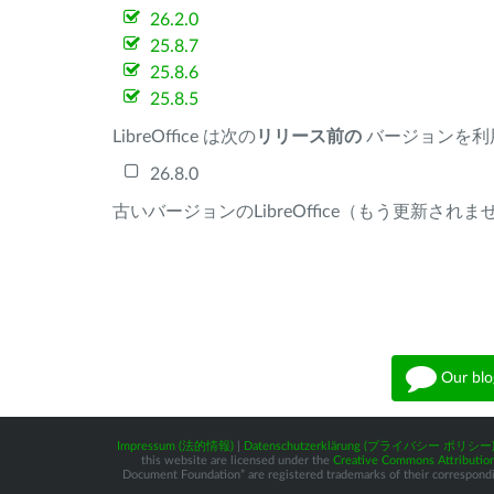
26.2.0
25.8.7
25.8.6
25.8.5
LibreOffice は次の
リリース前の
バージョンを利
26.8.0
古いバージョンのLibreOffice（もう更新され
Our blo
Impressum (法的情報)
|
Datenschutzerklärung (プライバシー ポリシー
this website are licensed under the
Creative Commons Attribution
Document Foundation” are registered trademarks of their corresponding