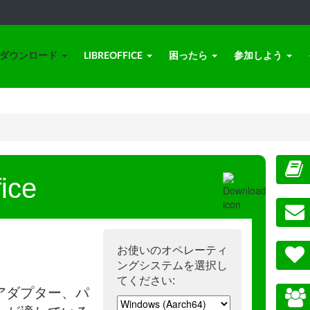
ダウンロード
LIBREOFFICE
困ったら
参加しよう
ice
お使いのオペレーティ
ングシステムを選択し
てください:
アダプター、パ