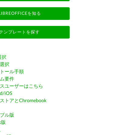
LIBREOFFICEを知る
テンプレートを探す
選択
選択
トール手順
ム要件
スユーザーはこちら
id/iOS
トアとChromebook
ブル版
ak版
版