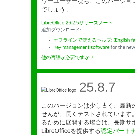
ワーユーザーなら、このバージョ
でしょう。
LibreOffice 26.2.5リリースノート
追加ダウンロード:
オフラインで使えるヘルプ: (English fall
Key management software
for the new
他の言語が必要ですか？
25.8.7
このバージョンは少し古く、最新
せんが、長くテストされています
るために展開する場合は、長期サ
LibreOfficeを提供する
認定パート