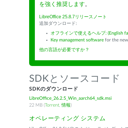
を強く推奨します
。
LibreOffice 25.8.7リリースノート
追加ダウンロード:
オフラインで使えるヘルプ: (English fall
Key management software
for the new
他の言語が必要ですか？
SDKとソースコード
SDKのダウンロード
LibreOffice_26.2.5_Win_aarch64_sdk.msi
22 MB (
Torrent
,
情報
)
オペレーティング システム