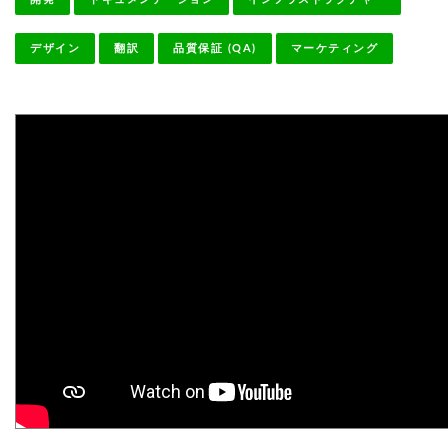
デザイン
翻訳
品質保証 (QA)
マーケティング