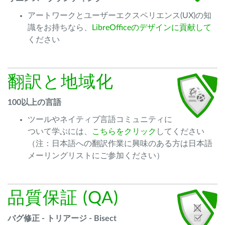
アートワークとユーザーエクスペリエンス(UX)の知
識をお持ちなら、
LibreOfficeのデザインに貢献して
ください
翻訳と地域化
100以上の言語
ツールやネイティブ言語コミュニティに
ついて学ぶには、
こちらをクリック
してください
（注：日本語への翻訳作業に興味のある方は日本語
メーリングリストにご参加ください）
品質保証 (QA)
バグ修正 - トリアージ - B
isect