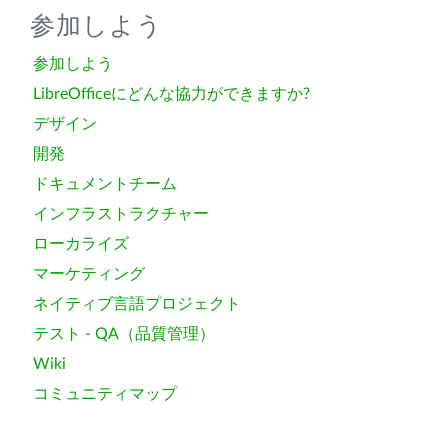
参加しよう
参加しよう
LibreOfficeにどんな協力ができますか?
デザイン
開発
ドキュメントチーム
インフラストラクチャー
ローカライズ
マーケティング
ネイティブ言語プロジェクト
テスト - QA（品質管理）
Wiki
コミュニティマップ