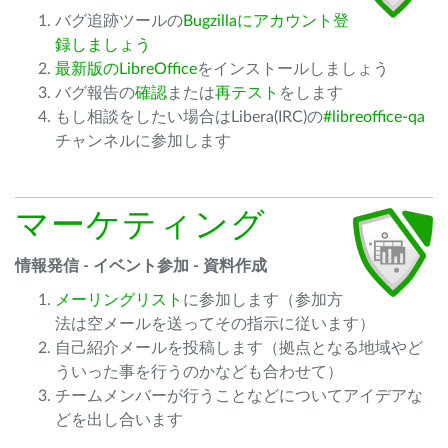
バグ追跡ツールの
Bugzillaにアカウント登
録しましょう
最新版のLibreOffice
をインストールしましょう
バグ報告の
確認
または
再テスト
をします
もし相談をしたい場合はLibera(IRC)の
#libreoffice-qa
チャンネルに参加します
マーケティング
情報発信 - イベント参加 - 資料作成
メーリングリスト
に参加します（参加方
法は空メールを送ってその指示に従います）
自己紹介メールを投稿します（拠点となる地域やど
ういった事を行うのかなども合わせて）
チームメンバーが行うことなどについてアイデアな
どを出し合います