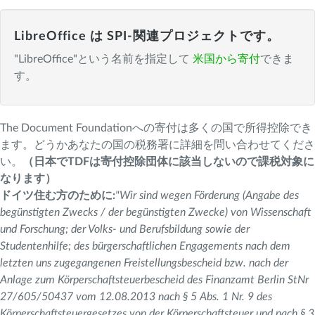
LibreOffice は SPI-関連プロジェクトです。
"LibreOffice"という名前を指定して
米国から寄付
できま
す。
The Document Foundationへの寄付は多くの国で所得控除でき
ます。どうかあなたの国の税務署に詳細を問い合わせてくださ
い。
（日本でTDFは寄付控除団体に該当しないので課税対象に
なります）
ドイツ住む方のために:
"Wir sind wegen Förderung (Angabe des
begünstigten Zwecks / der begünstigten Zwecke) von Wissenschaft
und Forschung; der Volks- und Berufsbildung sowie der
Studentenhilfe; des bürgerschaftlichen Engagements nach dem
letzten uns zugegangenen Freistellungsbescheid bzw. nach der
Anlage zum Körperschaftsteuerbescheid des Finanzamt Berlin StNr
27/605/50437 vom 12.08.2013 nach § 5 Abs. 1 Nr. 9 des
Körperschaftsteuergesetzes von der Körperschaftsteuer und nach § 3