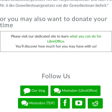
Nr. 6 des Gewerbesteuergesetzes von der Gewerbesteuer befreit."
or you may also want to donate your
time
Please visit our dedicated site to learn
what you can do for
LibreOffice
.
You'll discover how much fun you may have with us!
Follow Us
Our blog
Mastodon (LibreOffice)
Mastodon (TDF)