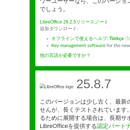
ワーユーザーなら、このバージョ
でしょう。
LibreOffice 26.2.5リリースノート
追加ダウンロード:
オフラインで使えるヘルプ:
Türkçe
(
T
Key management software
for the new
他の言語が必要ですか？
25.8.7
このバージョンは少し古く、最新
せんが、長くテストされています
るために展開する場合は、長期サ
LibreOfficeを提供する
認定パート