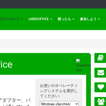
ダウンロード
LIBREOFFICE
困ったら
参加しよう
ice
お使いのオペレーティ
ングシステムを選択し
てください:
アダプター、パ