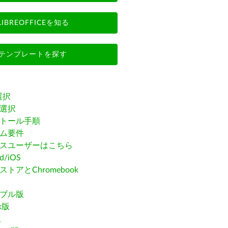
LIBREOFFICEを知る
テンプレートを探す
選択
選択
トール手順
ム要件
スユーザーはこちら
id/iOS
トアとChromebook
ブル版
ak版
版