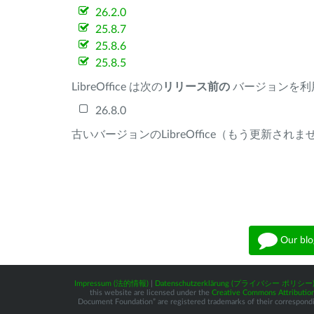
26.2.0
25.8.7
25.8.6
25.8.5
LibreOffice は次の
リリース前の
バージョンを利
26.8.0
古いバージョンのLibreOffice（もう更新され
Our blo
Impressum (法的情報)
|
Datenschutzerklärung (プライバシー ポリシー
this website are licensed under the
Creative Commons Attribution
Document Foundation” are registered trademarks of their corresponding