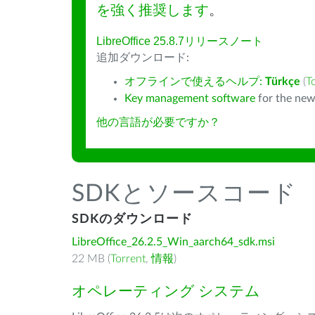
を強く推奨します
。
LibreOffice 25.8.7リリースノート
追加ダウンロード:
オフラインで使えるヘルプ:
Türkçe
(
T
Key management software
for the new
他の言語が必要ですか？
SDKとソースコード
SDKのダウンロード
LibreOffice_26.2.5_Win_aarch64_sdk.msi
22 MB (
Torrent
,
情報
)
オペレーティング システム