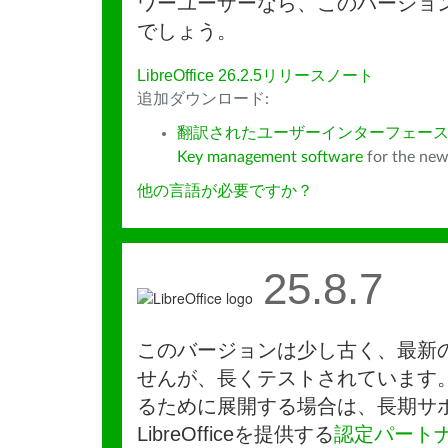
ワーユーザーなら、このバージョ
でしょう。
LibreOffice 26.2.5リリースノート
追加ダウンロード:
翻訳されたユーザーインターフェース
Key management software
for the new
他の言語が必要ですか？
25.8.7
このバージョンは少し古く、最新
せんが、長くテストされています
るために展開する場合は、長期サ
LibreOfficeを提供する
認定パート