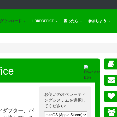
ダウンロード
LIBREOFFICE
困ったら
参加しよう
ice
お使いのオペレーティ
ングシステムを選択し
てください:
アダプター、パ