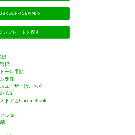
LIBREOFFICEを知る
テンプレートを探す
選択
選択
トール手順
ム要件
スユーザーはこちら
id/iOS
トアとChromebook
ブル版
ak版
版