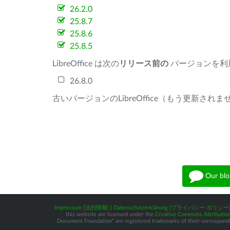
26.2.0
25.8.7
25.8.6
25.8.5
LibreOffice は次の
リリース前の
バージョンを利
26.8.0
古いバージョンのLibreOffice（もう更新され
Our blo
Impressum (法的情報)
|
Datenschutzerklärung (プライバシー ポリシー
this website are licensed under the
Creative Commons Attribution
Document Foundation” are registered trademarks of their corresponding