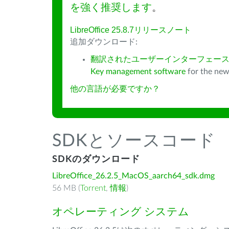
を強く推奨します
。
LibreOffice 25.8.7リリースノート
追加ダウンロード:
翻訳されたユーザーインターフェース
Key management software
for the new
他の言語が必要ですか？
SDKとソースコード
SDKのダウンロード
LibreOffice_26.2.5_MacOS_aarch64_sdk.dmg
56 MB (
Torrent
,
情報
)
オペレーティング システム