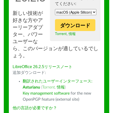
てください:
新しい技術が
好きな方やア
ダウンロード
ーリーアダプ
Torrent
,
情報
ター、パワー
ユーザーな
ら、このバージョンが適しているでし
ょう。
LibreOffice 26.2.5リリースノート
追加ダウンロード:
翻訳されたユーザーインターフェース:
Asturianu
(
Torrent
,
情報
)
Key management software
for the new
OpenPGP feature (external site)
他の言語が必要ですか？