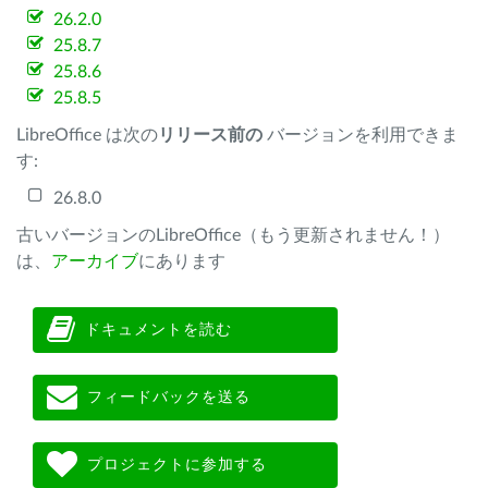
26.2.0
25.8.7
25.8.6
25.8.5
LibreOffice は次の
リリース前の
バージョンを利用できま
す:
26.8.0
古いバージョンのLibreOffice（もう更新されません！）
は、
アーカイブ
にあります
ドキュメントを読む
フィードバックを送る
プロジェクトに参加する