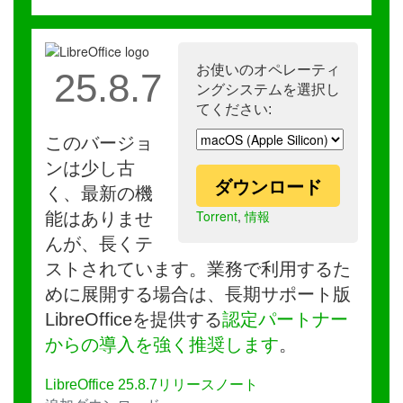
お使いのオペレーティ
25.8.7
ングシステムを選択し
てください:
このバージョ
ンは少し古
ダウンロード
く、最新の機
Torrent
,
情報
能はありませ
んが、長くテ
ストされています。業務で利用するた
めに展開する場合は、長期サポート版
LibreOfficeを提供する
認定パートナー
からの導入を強く推奨します
。
LibreOffice 25.8.7リリースノート