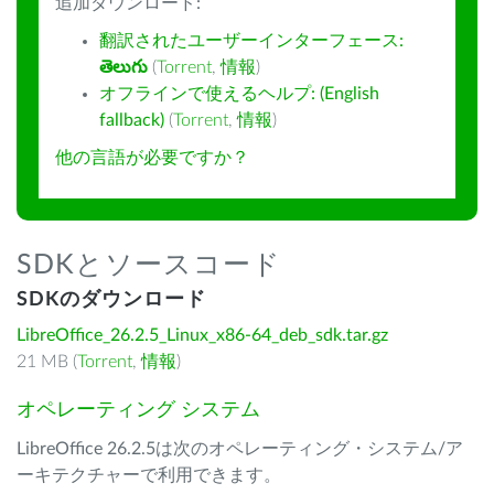
追加ダウンロード:
翻訳されたユーザーインターフェース:
తెలుగు
(
Torrent
,
情報
)
オフラインで使えるヘルプ: (English
fallback)
(
Torrent
,
情報
)
他の言語が必要ですか？
SDKとソースコード
SDKのダウンロード
LibreOffice_26.2.5_Linux_x86-64_deb_sdk.tar.gz
21 MB (
Torrent
,
情報
)
オペレーティング システム
LibreOffice 26.2.5は次のオペレーティング・システム/ア
ーキテクチャーで利用できます。