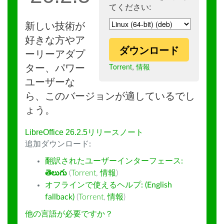
てください:
新しい技術が
好きな方やア
ダウンロード
ーリーアダプ
Torrent
,
情報
ター、パワー
ユーザーな
ら、このバージョンが適しているでし
ょう。
LibreOffice 26.2.5リリースノート
追加ダウンロード:
翻訳されたユーザーインターフェース:
తెలుగు
(
Torrent
,
情報
)
オフラインで使えるヘルプ: (English
fallback)
(
Torrent
,
情報
)
他の言語が必要ですか？