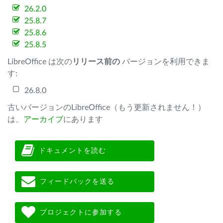
26.2.0
25.8.7
25.8.6
25.8.5
LibreOffice は次の
リリース前の
バージョンを利用できま
す:
26.8.0
古いバージョンのLibreOffice（もう更新されません！）
は、
アーカイブ
にあります
ドキュメントを読む
フィードバックを送る
プロジェクトに参加する