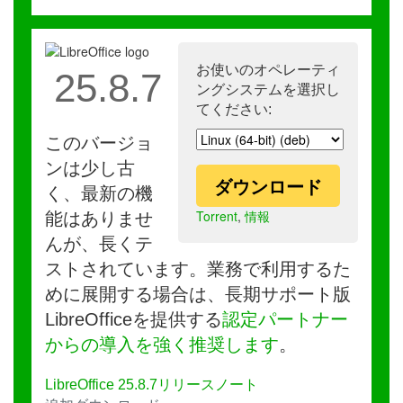
お使いのオペレーティ
25.8.7
ングシステムを選択し
てください:
このバージョ
ンは少し古
ダウンロード
く、最新の機
Torrent
,
情報
能はありませ
んが、長くテ
ストされています。業務で利用するた
めに展開する場合は、長期サポート版
LibreOfficeを提供する
認定パートナー
からの導入を強く推奨します
。
LibreOffice 25.8.7リリースノート