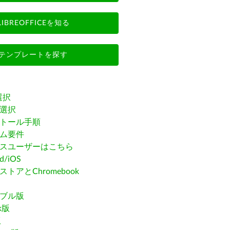
LIBREOFFICEを知る
テンプレートを探す
選択
選択
トール手順
ム要件
スユーザーはこちら
id/iOS
トアとChromebook
ブル版
ak版
版