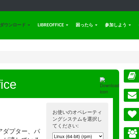
ダウンロード
LIBREOFFICE
困ったら
参加しよう
ice
お使いのオペレーティ
ングシステムを選択し
てください:
アダプター、パ