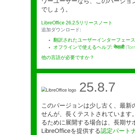
ワーユーザーなら、このバージョ
でしょう。
LibreOffice 26.2.5リリースノート
追加ダウンロード:
翻訳されたユーザーインターフェース
オフラインで使えるヘルプ:
नेपाली
(
Tor
他の言語が必要ですか？
25.8.7
このバージョンは少し古く、最新
せんが、長くテストされています
るために展開する場合は、長期サ
LibreOfficeを提供する
認定パート