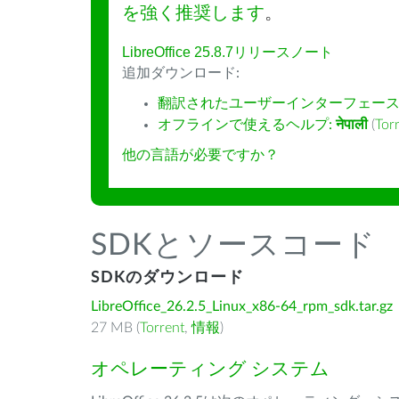
を強く推奨します
。
LibreOffice 25.8.7リリースノート
追加ダウンロード:
翻訳されたユーザーインターフェース
オフラインで使えるヘルプ:
नेपाली
(
Tor
他の言語が必要ですか？
SDKとソースコード
SDKのダウンロード
LibreOffice_26.2.5_Linux_x86-64_rpm_sdk.tar.gz
27 MB (
Torrent
,
情報
)
オペレーティング システム