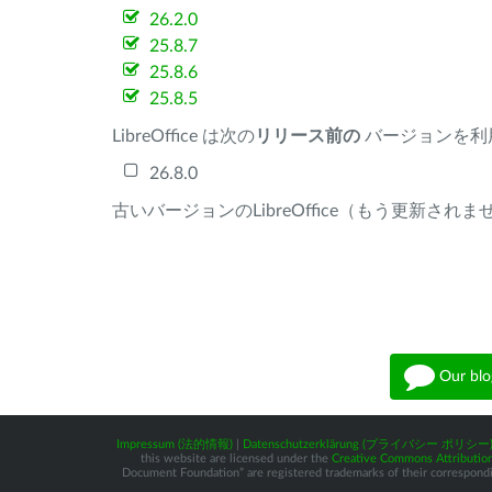
26.2.0
25.8.7
25.8.6
25.8.5
LibreOffice は次の
リリース前の
バージョンを利
26.8.0
古いバージョンのLibreOffice（もう更新され
Our blo
Impressum (法的情報)
|
Datenschutzerklärung (プライバシー ポリシー
this website are licensed under the
Creative Commons Attribution
Document Foundation” are registered trademarks of their corresponding