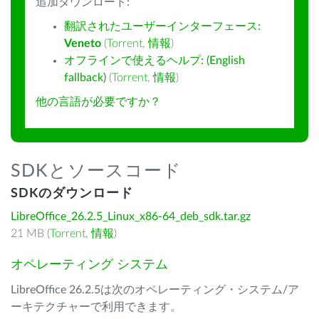
追加ダウンロード:
翻訳されたユーザーインターフェース:
Veneto
(
Torrent
,
情報
)
オフラインで使えるヘルプ: (English
fallback)
(
Torrent
,
情報
)
他の言語が必要ですか？
SDKとソースコード
SDKのダウンロード
LibreOffice_26.2.5_Linux_x86-64_deb_sdk.tar.gz
21 MB (
Torrent
,
情報
)
オペレーティング システム
LibreOffice 26.2.5は次のオペレーティング・システム/ア
ーキテクチャーで利用できます。