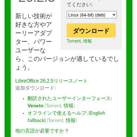
てください:
新しい技術が
好きな方やア
ダウンロード
ーリーアダプ
Torrent
,
情報
ター、パワー
ユーザーな
ら、このバージョンが適しているでし
ょう。
LibreOffice 26.2.5リリースノート
追加ダウンロード:
翻訳されたユーザーインターフェース:
Veneto
(
Torrent
,
情報
)
オフラインで使えるヘルプ: (English
fallback)
(
Torrent
,
情報
)
他の言語が必要ですか？