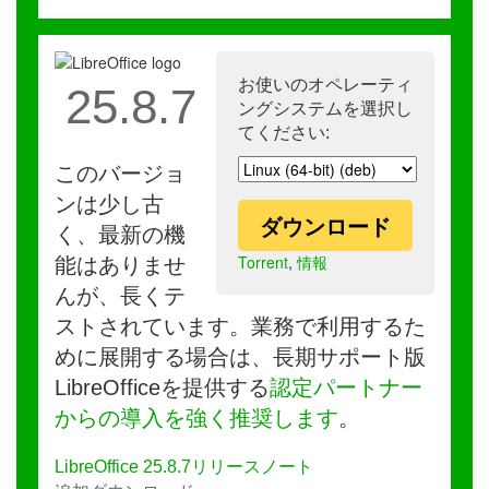
お使いのオペレーティ
25.8.7
ングシステムを選択し
てください:
このバージョ
ンは少し古
ダウンロード
く、最新の機
Torrent
,
情報
能はありませ
んが、長くテ
ストされています。業務で利用するた
めに展開する場合は、長期サポート版
LibreOfficeを提供する
認定パートナー
からの導入を強く推奨します
。
LibreOffice 25.8.7リリースノート