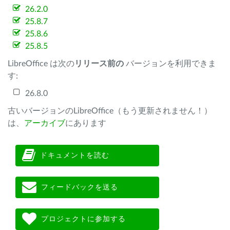
26.2.0
25.8.7
25.8.6
25.8.5
LibreOffice は次の
リリース前の
バージョンを利用できま
す:
26.8.0
古いバージョンのLibreOffice（もう更新されません！）
は、
アーカイブ
にあります
ドキュメントを読む
フィードバックを送る
プロジェクトに参加する