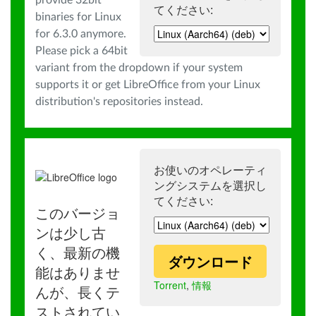
provide 32bit
てください:
binaries for Linux
for 6.3.0 anymore.
Please pick a 64bit
variant from the dropdown if your system
supports it or get LibreOffice from your Linux
distribution's repositories instead.
お使いのオペレーティ
ングシステムを選択し
てください:
このバージョ
ンは少し古
く、最新の機
ダウンロード
能はありませ
Torrent
,
情報
んが、長くテ
ストされてい