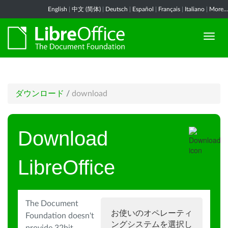
English
|
中文 (简体)
|
Deutsch
|
Español
|
Français
|
Italiano
|
More...
ダウンロード
/
download
Download
LibreOffice
The Document
お使いのオペレーティ
Foundation doesn't
ングシステムを選択し