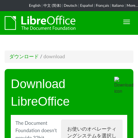
English
|
中文 (简体)
|
Deutsch
|
Español
|
Français
|
Italiano
|
More...
ダウンロード
/
download
Download
LibreOffice
The Document
お使いのオペレーティ
Foundation doesn't
ングシステムを選択し