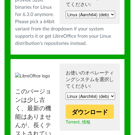
provide 32bit
てください:
binaries for Linux
for 6.3.0 anymore.
Please pick a 64bit
variant from the dropdown if your system
supports it or get LibreOffice from your Linux
distribution's repositories instead.
お使いのオペレーティ
ングシステムを選択し
てください:
このバージョ
ンは少し古
く、最新の機
ダウンロード
能はありませ
Torrent
,
情報
んが、長くテ
ストされてい