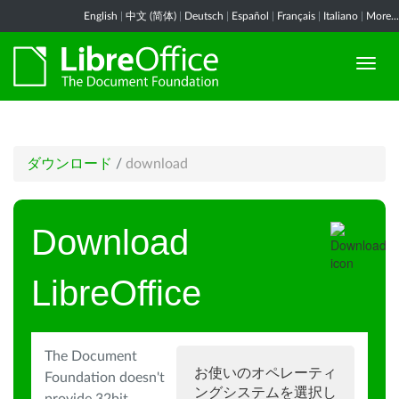
English
|
中文 (简体)
|
Deutsch
|
Español
|
Français
|
Italiano
|
More...
ダウンロード
/
download
Download
LibreOffice
The Document
お使いのオペレーティ
Foundation doesn't
ングシステムを選択し