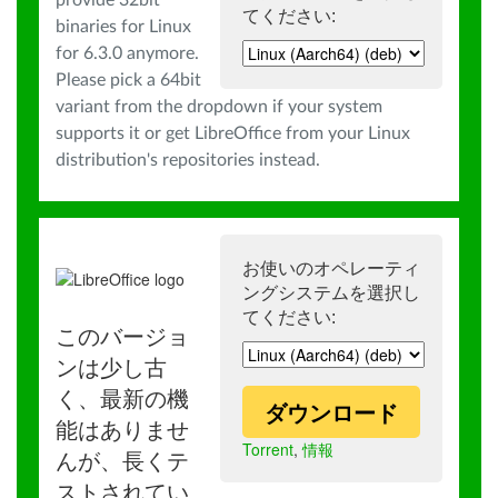
provide 32bit
てください:
binaries for Linux
for 6.3.0 anymore.
Please pick a 64bit
variant from the dropdown if your system
supports it or get LibreOffice from your Linux
distribution's repositories instead.
お使いのオペレーティ
ングシステムを選択し
てください:
このバージョ
ンは少し古
く、最新の機
ダウンロード
能はありませ
Torrent
,
情報
んが、長くテ
ストされてい