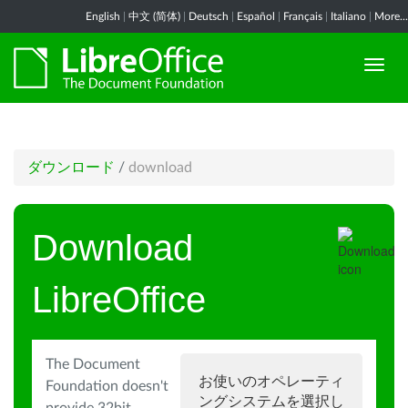
English
|
中文 (简体)
|
Deutsch
|
Español
|
Français
|
Italiano
|
More...
ダウンロード
/
download
Download
LibreOffice
The Document
お使いのオペレーティ
Foundation doesn't
ングシステムを選択し