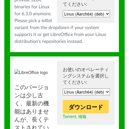
provide 32bit
てください:
binaries for Linux
for 6.3.0 anymore.
Please pick a 64bit
variant from the dropdown if your system
supports it or get LibreOffice from your Linux
distribution's repositories instead.
お使いのオペレーティ
ングシステムを選択し
てください:
このバージョ
ンは少し古
く、最新の機
ダウンロード
能はありませ
Torrent
,
情報
んが、長くテ
ストされてい