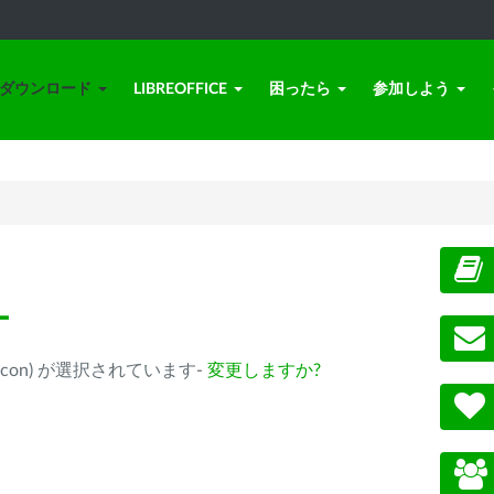
ダウンロード
LIBREOFFICE
困ったら
参加しよう
ー
ple Silicon) が選択されています-
変更しますか?