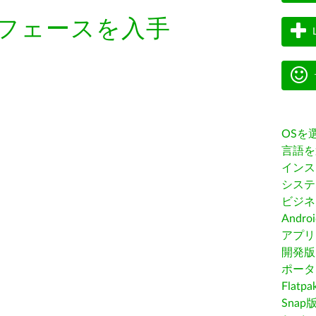
フェースを入手
OSを
言語を
インス
システ
ビジネ
Andro
アプリス
開発版
ポータ
Flatp
Snap