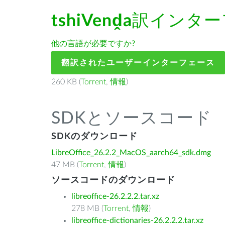
tshiVenḓa
訳インター
他の言語が必要ですか?
翻訳されたユーザーインターフェース
260 KB (
Torrent
,
情報
)
SDKとソースコード
SDKのダウンロード
LibreOffice_26.2.2_MacOS_aarch64_sdk.dmg
47 MB (
Torrent
,
情報
)
ソースコードのダウンロード
libreoffice-26.2.2.2.tar.xz
278 MB (
Torrent
,
情報
)
libreoffice-dictionaries-26.2.2.2.tar.xz