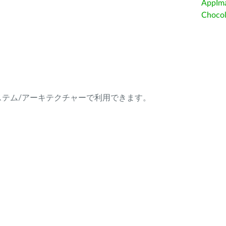
AppIm
Choc
ング・システム/アーキテクチャーで利用できます。