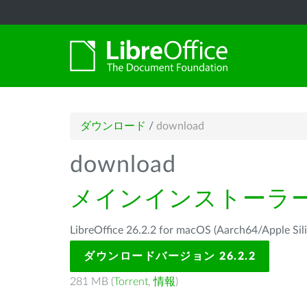
ダウンロード
/
download
download
メインインストーラ
LibreOffice 26.2.2 for macOS (Aarch64/Ap
ダウンロードバージョン 26.2.2
281 MB (
Torrent
,
情報
)