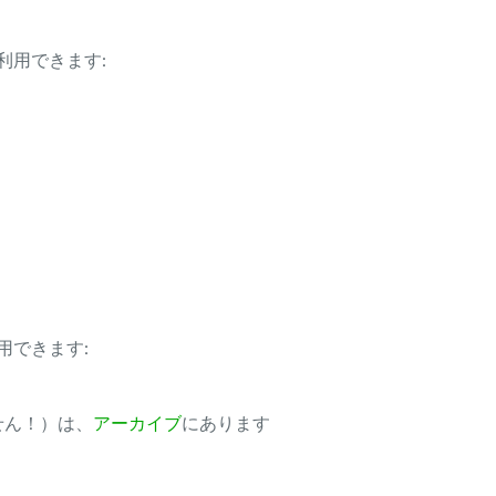
利用できます:
用できます:
ません！）は、
アーカイブ
にあります