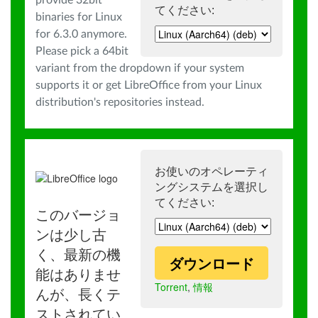
provide 32bit
てください:
binaries for Linux
for 6.3.0 anymore.
Please pick a 64bit
variant from the dropdown if your system
supports it or get LibreOffice from your Linux
distribution's repositories instead.
お使いのオペレーティ
ングシステムを選択し
てください:
このバージョ
ンは少し古
く、最新の機
ダウンロード
能はありませ
Torrent
,
情報
んが、長くテ
ストされてい