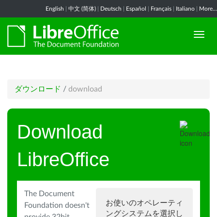
English
|
中文 (简体)
|
Deutsch
|
Español
|
Français
|
Italiano
|
More...
ダウンロード
/
download
Download
LibreOffice
The Document
お使いのオペレーティ
Foundation doesn't
ングシステムを選択し