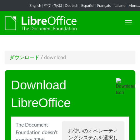
English
|
中文 (简体)
|
Deutsch
|
Español
|
Français
|
Italiano
|
More...
ダウンロード
/
download
Download
LibreOffice
The Document
お使いのオペレーティ
Foundation doesn't
ングシステムを選択し