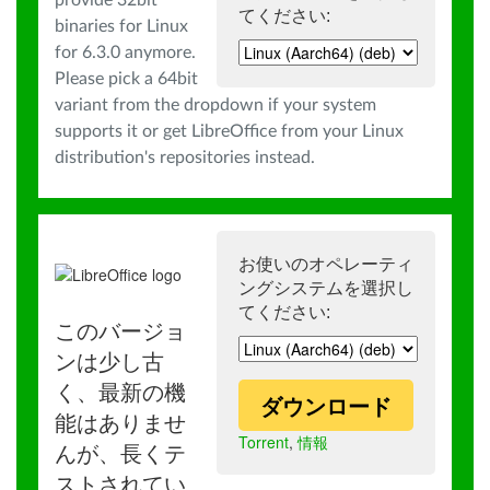
provide 32bit
てください:
binaries for Linux
for 6.3.0 anymore.
Please pick a 64bit
variant from the dropdown if your system
supports it or get LibreOffice from your Linux
distribution's repositories instead.
お使いのオペレーティ
ングシステムを選択し
てください:
このバージョ
ンは少し古
く、最新の機
ダウンロード
能はありませ
Torrent
,
情報
んが、長くテ
ストされてい