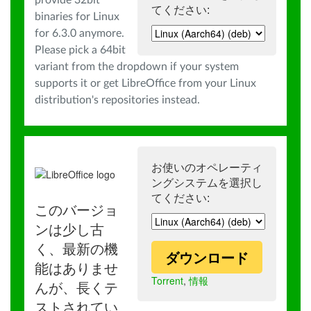
provide 32bit
てください:
binaries for Linux
for 6.3.0 anymore.
Please pick a 64bit
variant from the dropdown if your system
supports it or get LibreOffice from your Linux
distribution's repositories instead.
お使いのオペレーティ
ングシステムを選択し
てください:
このバージョ
ンは少し古
く、最新の機
ダウンロード
能はありませ
Torrent
,
情報
んが、長くテ
ストされてい