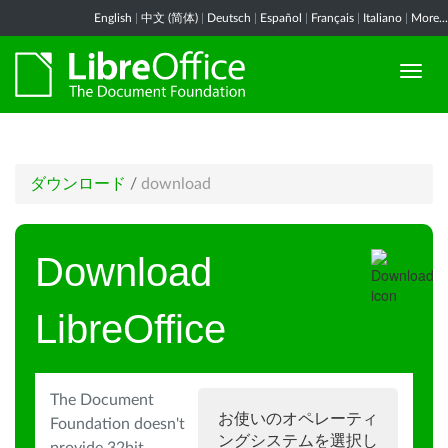
English
|
中文 (简体)
|
Deutsch
|
Español
|
Français
|
Italiano
|
More...
ダウンロード
/
download
Download
LibreOffice
The Document
お使いのオペレーティ
Foundation doesn't
ングシステムを選択し