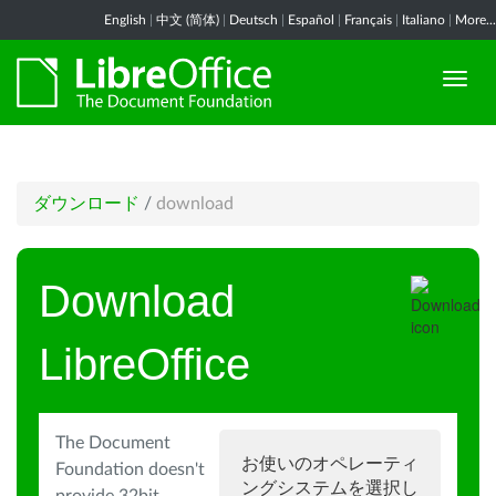
English
|
中文 (简体)
|
Deutsch
|
Español
|
Français
|
Italiano
|
More...
ダウンロード
/
download
Download
LibreOffice
The Document
お使いのオペレーティ
Foundation doesn't
ングシステムを選択し