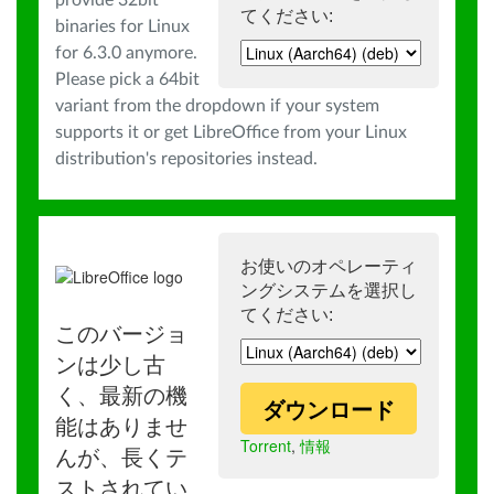
provide 32bit
てください:
binaries for Linux
for 6.3.0 anymore.
Please pick a 64bit
variant from the dropdown if your system
supports it or get LibreOffice from your Linux
distribution's repositories instead.
お使いのオペレーティ
ングシステムを選択し
てください:
このバージョ
ンは少し古
く、最新の機
ダウンロード
能はありませ
Torrent
,
情報
んが、長くテ
ストされてい