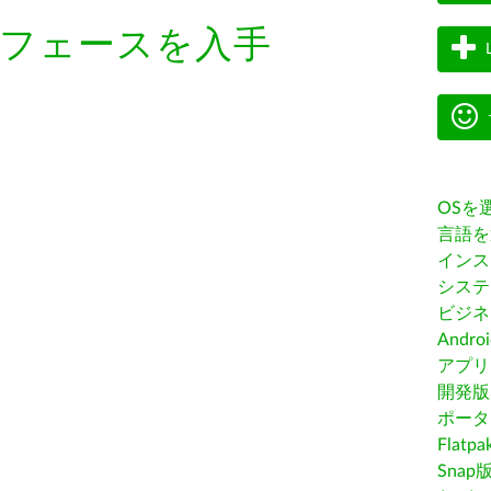
フェースを入手
OSを
言語を
インス
システ
ビジネ
Andro
アプリス
開発版
ポータ
Flatp
Snap