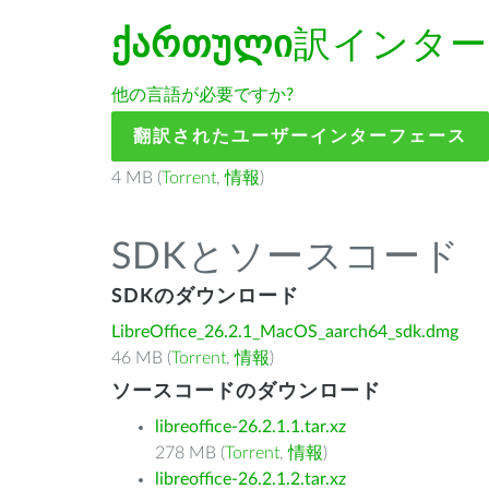
ქართული
訳インター
他の言語が必要ですか?
翻訳されたユーザーインターフェース
4 MB (
Torrent
,
情報
)
SDKとソースコード
SDKのダウンロード
LibreOffice_26.2.1_MacOS_aarch64_sdk.dmg
46 MB (
Torrent
,
情報
)
ソースコードのダウンロード
libreoffice-26.2.1.1.tar.xz
278 MB (
Torrent
,
情報
)
libreoffice-26.2.1.2.tar.xz