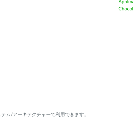
AppIm
Choc
ング・システム/アーキテクチャーで利用できます。