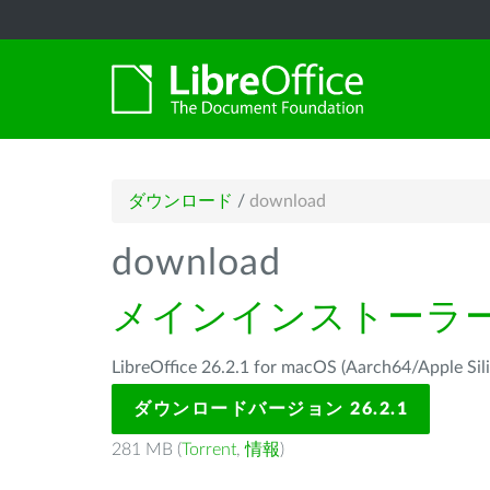
ダウンロード
/
download
download
メインインストーラ
LibreOffice 26.2.1 for macOS (Aarch64/Ap
ダウンロードバージョン 26.2.1
281 MB (
Torrent
,
情報
)