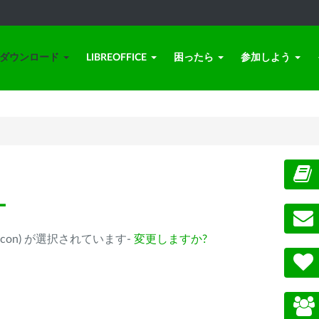
ダウンロード
LIBREOFFICE
困ったら
参加しよう
ー
ple Silicon) が選択されています-
変更しますか?