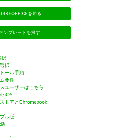
LIBREOFFICEを知る
テンプレートを探す
選択
選択
トール手順
ム要件
スユーザーはこちら
id/iOS
トアとChromebook
ブル版
ak版
版