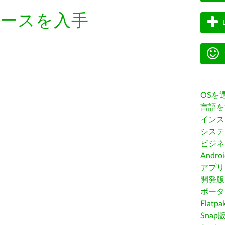
ースを入手
OSを
言語を
インス
システ
ビジネ
Andro
アプリス
開発版
ポータ
Flatp
Snap