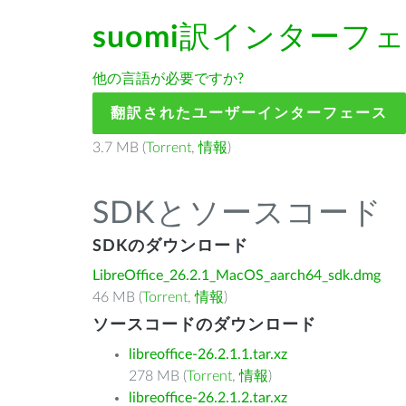
suomi
訳インターフェ
他の言語が必要ですか?
翻訳されたユーザーインターフェース
3.7 MB (
Torrent
,
情報
)
SDKとソースコード
SDKのダウンロード
LibreOffice_26.2.1_MacOS_aarch64_sdk.dmg
46 MB (
Torrent
,
情報
)
ソースコードのダウンロード
libreoffice-26.2.1.1.tar.xz
278 MB (
Torrent
,
情報
)
libreoffice-26.2.1.2.tar.xz