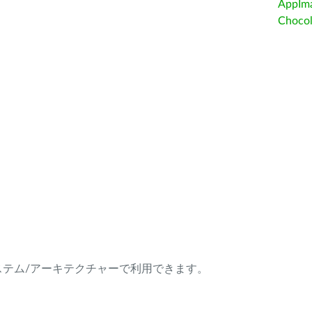
AppIm
Choc
ング・システム/アーキテクチャーで利用できます。