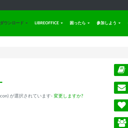
ダウンロード
LIBREOFFICE
困ったら
参加しよう
ー
ple Silicon) が選択されています-
変更しますか?