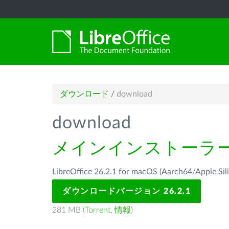
ダウンロード
/
download
download
メインインストーラ
LibreOffice 26.2.1 for macOS (Aarch64/Ap
ダウンロードバージョン 26.2.1
281 MB (
Torrent
,
情報
)