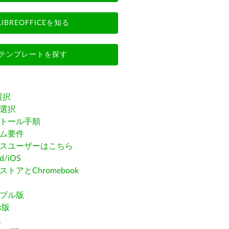
LIBREOFFICEを知る
テンプレートを探す
選択
選択
トール手順
ム要件
スユーザーはこちら
id/iOS
トアとChromebook
ブル版
ak版
版