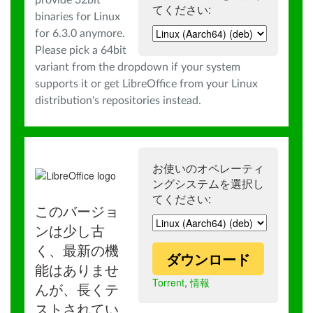
provide 32bit
てください:
binaries for Linux
for 6.3.0 anymore.
Please pick a 64bit
variant from the dropdown if your system
supports it or get LibreOffice from your Linux
distribution's repositories instead.
お使いのオペレーティ
ングシステムを選択し
てください:
このバージョ
ンは少し古
く、最新の機
ダウンロード
能はありませ
Torrent
,
情報
んが、長くテ
ストされてい