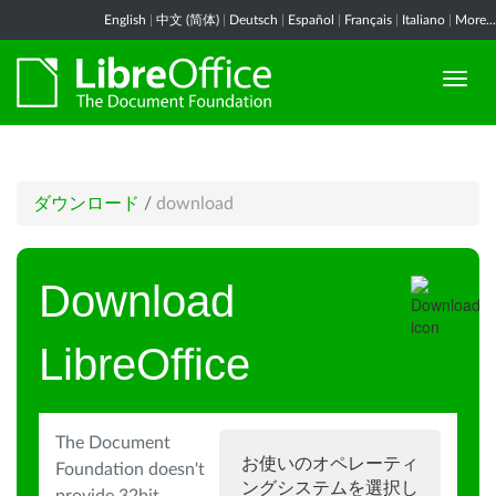
English
|
中文 (简体)
|
Deutsch
|
Español
|
Français
|
Italiano
|
More...
ダウンロード
/
download
Download
LibreOffice
The Document
お使いのオペレーティ
Foundation doesn't
ングシステムを選択し