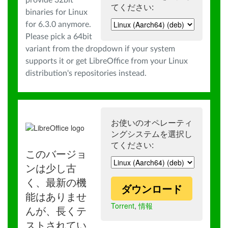
provide 32bit
てください:
binaries for Linux
for 6.3.0 anymore.
Please pick a 64bit
variant from the dropdown if your system
supports it or get LibreOffice from your Linux
distribution's repositories instead.
お使いのオペレーティ
ングシステムを選択し
てください:
このバージョ
ンは少し古
く、最新の機
ダウンロード
能はありませ
Torrent
,
情報
んが、長くテ
ストされてい