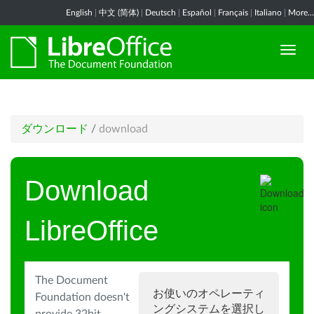
English
|
中文 (简体)
|
Deutsch
|
Español
|
Français
|
Italiano
|
More...
ダウンロード
/
download
Download
LibreOffice
The Document
お使いのオペレーティ
Foundation doesn't
ングシステムを選択し