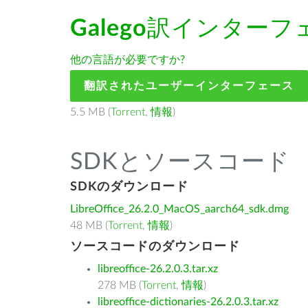
Galego
訳インターフ
他の言語が必要ですか?
翻訳されたユーザーインターフェース
5.5 MB (
Torrent
,
情報
)
SDKとソースコード
SDKのダウンロード
LibreOffice_26.2.0_MacOS_aarch64_sdk.dmg
48 MB (
Torrent
,
情報
)
ソースコードのダウンロード
libreoffice-26.2.0.3.tar.xz
278 MB (
Torrent
,
情報
)
libreoffice-dictionaries-26.2.0.3.tar.xz