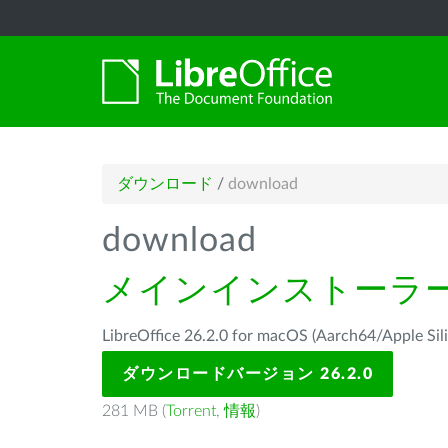
ダウンロード
/
download
download
メインインストーラ
LibreOffice 26.2.0 for macOS (Aarch64/Ap
ダウンロードバージョン 26.2.0
281 MB (
Torrent
,
情報
)