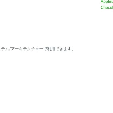
AppIm
Choc
ング・システム/アーキテクチャーで利用できます。