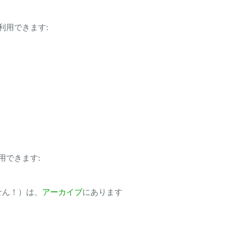
利用できます:
用できます:
ません！）は、
アーカイブ
にあります