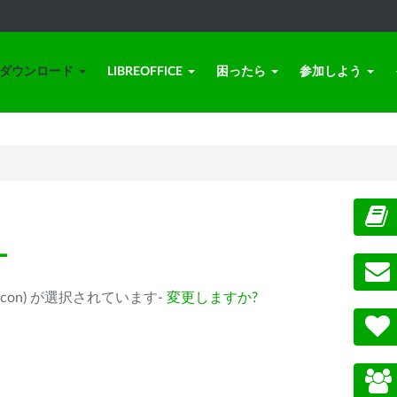
ダウンロード
LIBREOFFICE
困ったら
参加しよう
ー
ple Silicon) が選択されています-
変更しますか?