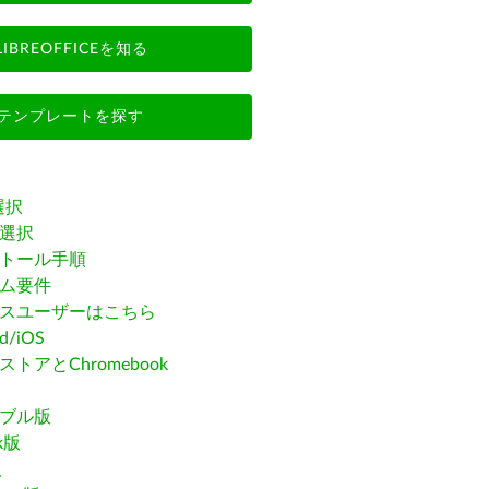
LIBREOFFICEを知る
テンプレートを探す
選択
選択
トール手順
ム要件
スユーザーはこちら
id/iOS
トアとChromebook
ブル版
ak版
版