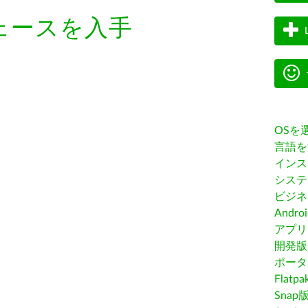
ェースを入手
OSを
言語を
インス
システ
ビジネ
Andro
アプリス
開発版
ポータ
Flatp
Snap