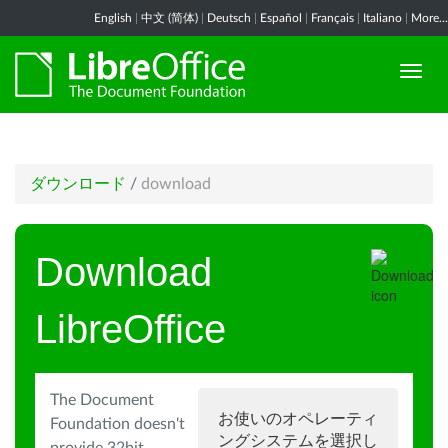
English
|
中文 (简体)
|
Deutsch
|
Español
|
Français
|
Italiano
|
More...
ダウンロード
/
download
Download
LibreOffice
The Document
お使いのオペレーティ
Foundation doesn't
ングシステムを選択し