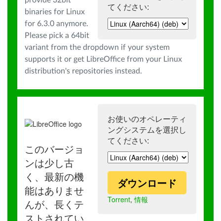
provide 32bit
てください:
binaries for Linux
for 6.3.0 anymore.
Please pick a 64bit
variant from the dropdown if your system
supports it or get LibreOffice from your Linux
distribution's repositories instead.
お使いのオペレーティ
ングシステムを選択し
てください:
このバージョ
ンは少し古
く、最新の機
ダウンロード
能はありませ
Torrent
,
情報
んが、長くテ
ストされてい