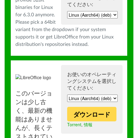
provide 32bit
てください:
binaries for Linux
for 6.3.0 anymore.
Please pick a 64bit
variant from the dropdown if your system
supports it or get LibreOffice from your Linux
distribution's repositories instead.
お使いのオペレーティ
ングシステムを選択し
てください:
このバージョ
ンは少し古
く、最新の機
ダウンロード
能はありませ
Torrent
,
情報
んが、長くテ
ストされてい