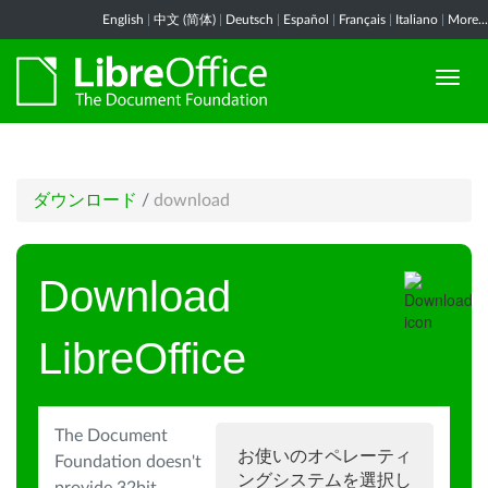
English
|
中文 (简体)
|
Deutsch
|
Español
|
Français
|
Italiano
|
More...
ダウンロード
/
download
Download
LibreOffice
The Document
お使いのオペレーティ
Foundation doesn't
ングシステムを選択し