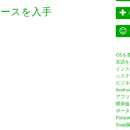
ェースを入手
OSを
言語を
インス
システ
ビジネ
Andro
アプリス
開発版
ポータ
Flatp
Snap