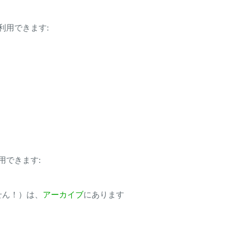
利用できます:
用できます:
ません！）は、
アーカイブ
にあります