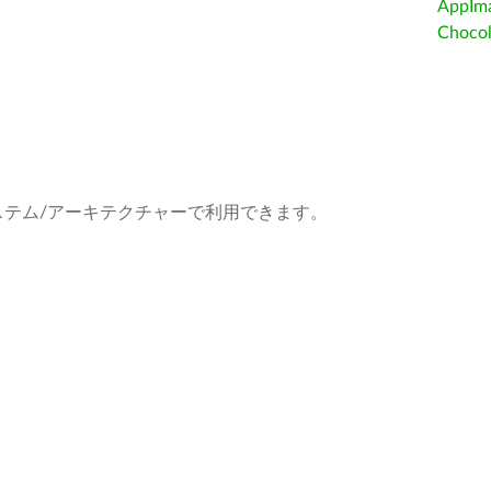
AppIm
Choc
ング・システム/アーキテクチャーで利用できます。