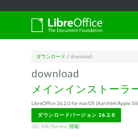
ダウンロード
/
download
download
メインインストーラ
LibreOffice 26.2.0 for macOS (Aarch64/Ap
ダウンロードバージョン 26.2.0
281 MB (
Torrent
,
情報
)