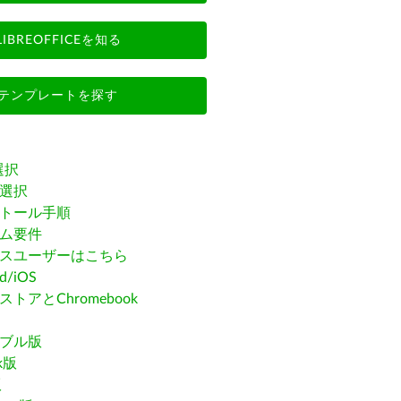
LIBREOFFICEを知る
テンプレートを探す
選択
選択
トール手順
ム要件
スユーザーはこちら
id/iOS
トアとChromebook
ブル版
ak版
版