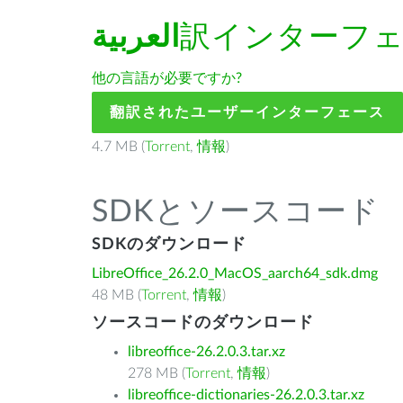
العربية
訳インターフ
他の言語が必要ですか?
翻訳されたユーザーインターフェース
4.7 MB (
Torrent
,
情報
)
SDKとソースコード
SDKのダウンロード
LibreOffice_26.2.0_MacOS_aarch64_sdk.dmg
48 MB (
Torrent
,
情報
)
ソースコードのダウンロード
libreoffice-26.2.0.3.tar.xz
278 MB (
Torrent
,
情報
)
libreoffice-dictionaries-26.2.0.3.tar.xz