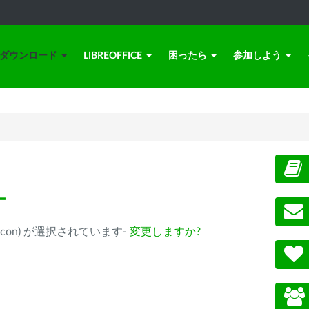
ダウンロード
LIBREOFFICE
困ったら
参加しよう
ー
ple Silicon) が選択されています-
変更しますか?