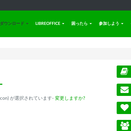
ダウンロード
LIBREOFFICE
困ったら
参加しよう
ー
ple Silicon) が選択されています-
変更しますか?