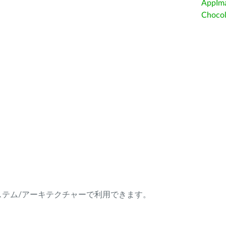
AppIm
Choc
ング・システム/アーキテクチャーで利用できます。