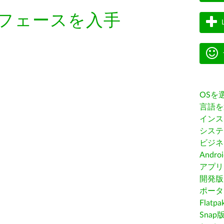
フェースを入手
OSを
言語を
インス
システ
ビジネ
Andro
アプリス
開発版
ポータ
Flatp
Snap