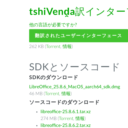
tshiVenḓa
訳インター
他の言語が必要ですか?
翻訳されたユーザーインターフェース
262 KB (
Torrent
,
情報
)
SDKとソースコード
SDKのダウンロード
LibreOffice_25.8.6_MacOS_aarch64_sdk.dmg
46 MB (
Torrent
,
情報
)
ソースコードのダウンロード
libreoffice-25.8.6.1.tar.xz
274 MB (
Torrent
,
情報
)
libreoffice-25.8.6.2.tar.xz