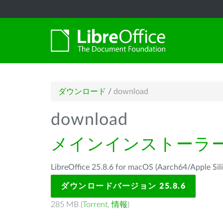
ダウンロード
/
download
download
メインインストーラ
LibreOffice 25.8.6 for macOS (Aarch64/Ap
ダウンロードバージョン 25.8.6
285 MB (
Torrent
,
情報
)