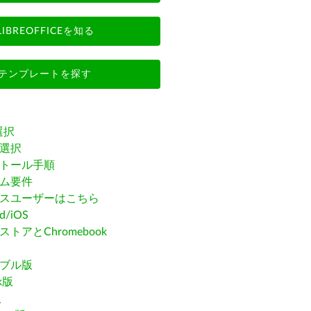
LIBREOFFICEを知る
テンプレートを探す
選択
選択
トール手順
ム要件
スユーザーはこちら
id/iOS
トアとChromebook
ブル版
ak版
版