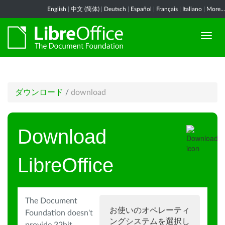
English
|
中文 (简体)
|
Deutsch
|
Español
|
Français
|
Italiano
|
More...
ダウンロード
/
download
Download
LibreOffice
The Document
お使いのオペレーティ
Foundation doesn't
ングシステムを選択し