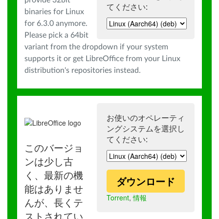
provide 32bit
てください:
binaries for Linux
for 6.3.0 anymore.
Please pick a 64bit
variant from the dropdown if your system
supports it or get LibreOffice from your Linux
distribution's repositories instead.
お使いのオペレーティ
ングシステムを選択し
てください:
このバージョ
ンは少し古
く、最新の機
ダウンロード
能はありませ
Torrent
,
情報
んが、長くテ
ストされてい