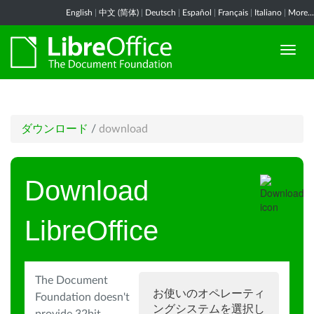
English
|
中文 (简体)
|
Deutsch
|
Español
|
Français
|
Italiano
|
More...
ダウンロード
/
download
Download
LibreOffice
The Document
お使いのオペレーティ
Foundation doesn't
ングシステムを選択し