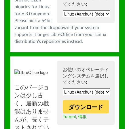
provide 32bit
てください:
binaries for Linux
for 6.3.0 anymore.
Please pick a 64bit
variant from the dropdown if your system
supports it or get LibreOffice from your Linux
distribution's repositories instead.
お使いのオペレーティ
ングシステムを選択し
てください:
このバージョ
ンは少し古
く、最新の機
ダウンロード
能はありませ
Torrent
,
情報
んが、長くテ
ストされてい