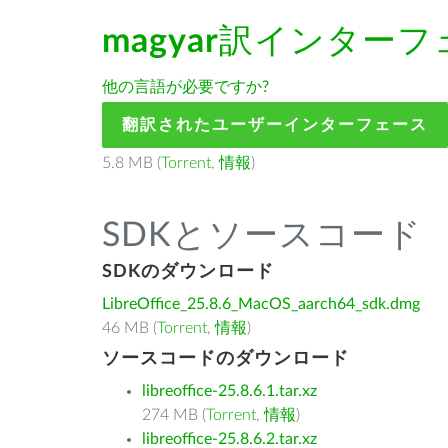
magyar
訳インターフ
他の言語が必要ですか?
翻訳されたユーザーインターフェース
5.8 MB (
Torrent
,
情報
)
SDKとソースコード
SDKのダウンロード
LibreOffice_25.8.6_MacOS_aarch64_sdk.dmg
46 MB (
Torrent
,
情報
)
ソースコードのダウンロード
libreoffice-25.8.6.1.tar.xz
274 MB (
Torrent
,
情報
)
libreoffice-25.8.6.2.tar.xz