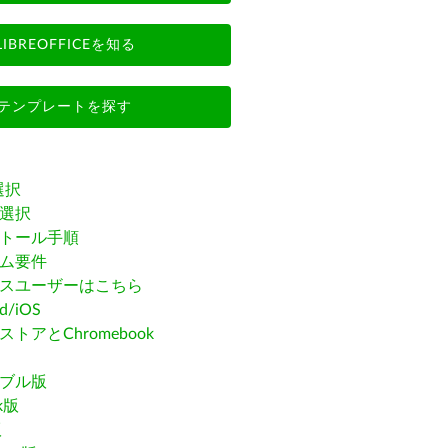
LIBREOFFICEを知る
テンプレートを探す
選択
選択
トール手順
ム要件
スユーザーはこちら
id/iOS
トアとChromebook
ブル版
ak版
版