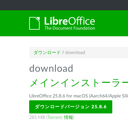
ダウンロード
/
download
download
メインインストーラ
LibreOffice 25.8.6 for macOS (Aarch64/Ap
ダウンロードバージョン 25.8.6
285 MB (
Torrent
,
情報
)