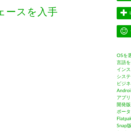
ェースを入手
OSを
言語を
インス
システ
ビジネ
Andro
アプリス
開発版
ポータ
Flatp
Snap