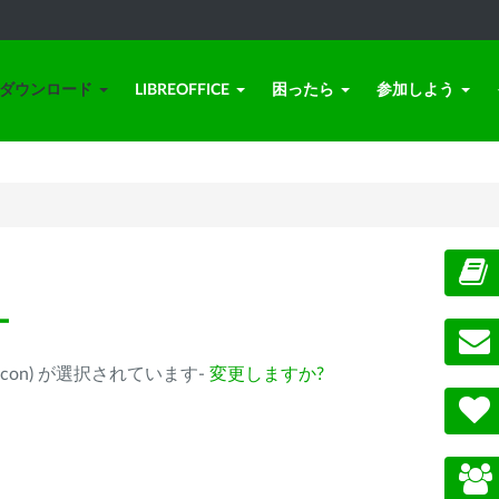
ダウンロード
LIBREOFFICE
困ったら
参加しよう
ー
ple Silicon) が選択されています-
変更しますか?