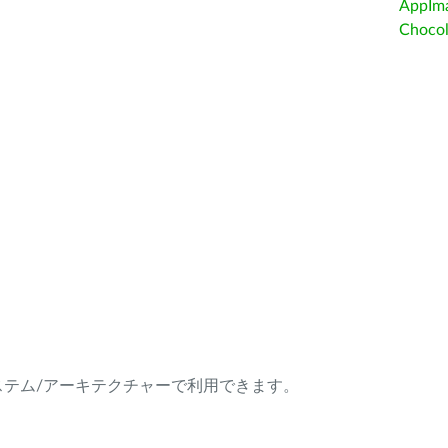
AppIm
Choc
ング・システム/アーキテクチャーで利用できます。