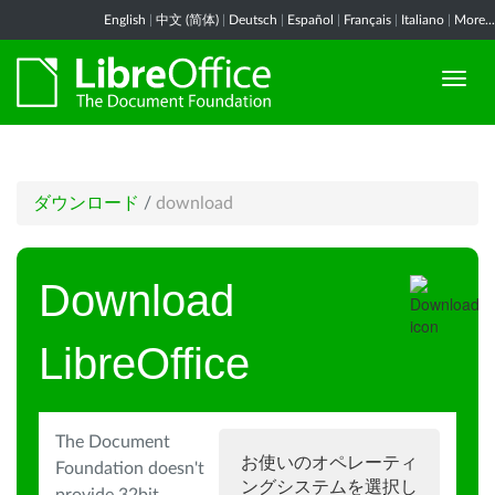
English
|
中文 (简体)
|
Deutsch
|
Español
|
Français
|
Italiano
|
More...
ダウンロード
/
download
Download
LibreOffice
The Document
お使いのオペレーティ
Foundation doesn't
ングシステムを選択し