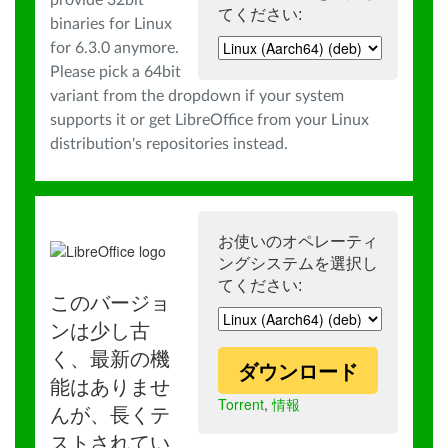
provide 32bit
てください:
binaries for Linux
for 6.3.0 anymore.
Please pick a 64bit
variant from the dropdown if your system
supports it or get LibreOffice from your Linux
distribution's repositories instead.
お使いのオペレーティ
ングシステムを選択し
てください:
このバージョ
ンは少し古
く、最新の機
ダウンロード
能はありませ
Torrent
,
情報
んが、長くテ
ストされてい