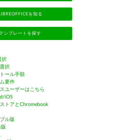
LIBREOFFICEを知る
テンプレートを探す
選択
選択
トール手順
ム要件
スユーザーはこちら
id/iOS
トアとChromebook
ブル版
ak版
版