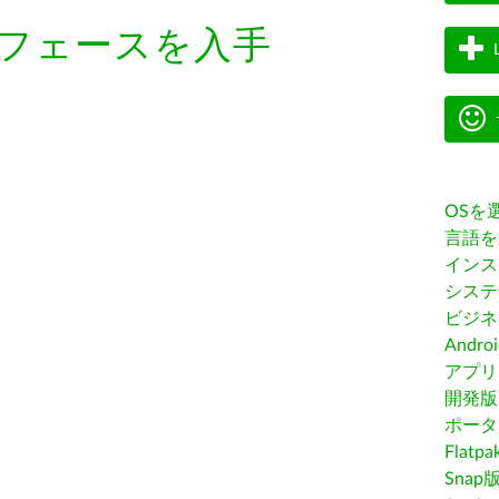
フェースを入手
OSを
言語を
インス
システ
ビジネ
Andro
アプリス
開発版
ポータ
Flatp
Snap