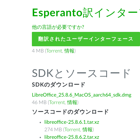
Esperanto
訳インター
他の言語が必要ですか?
翻訳されたユーザーインターフェース
4 MB (
Torrent
,
情報
)
SDKとソースコード
SDKのダウンロード
LibreOffice_25.8.6_MacOS_aarch64_sdk.dmg
46 MB (
Torrent
,
情報
)
ソースコードのダウンロード
libreoffice-25.8.6.1.tar.xz
274 MB (
Torrent
,
情報
)
libreoffice-25.8.6.2.tar.xz