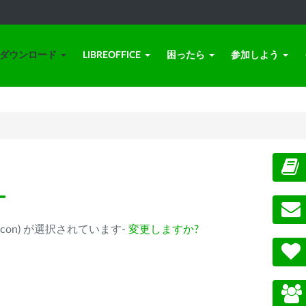
ダウンロード
LIBREOFFICE
困ったら
参加しよう
ー
ple Silicon) が選択されています-
変更しますか?