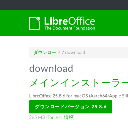
ダウンロード
/
download
download
メインインストーラ
LibreOffice 25.8.6 for macOS (Aarch64/Ap
ダウンロードバージョン 25.8.6
285 MB (
Torrent
,
情報
)