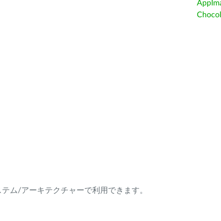
AppIm
Choc
ング・システム/アーキテクチャーで利用できます。