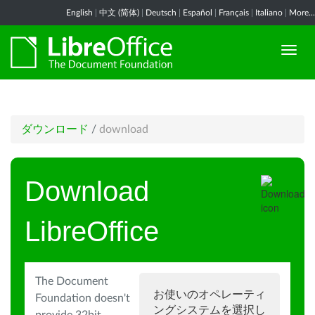
English
|
中文 (简体)
|
Deutsch
|
Español
|
Français
|
Italiano
|
More...
ダウンロード
/
download
Download
LibreOffice
The Document
お使いのオペレーティ
Foundation doesn't
ングシステムを選択し