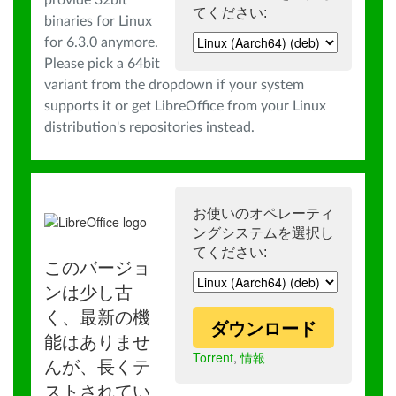
provide 32bit
てください:
binaries for Linux
for 6.3.0 anymore.
Please pick a 64bit
variant from the dropdown if your system
supports it or get LibreOffice from your Linux
distribution's repositories instead.
お使いのオペレーティ
ングシステムを選択し
てください:
このバージョ
ンは少し古
く、最新の機
ダウンロード
能はありませ
Torrent
,
情報
んが、長くテ
ストされてい