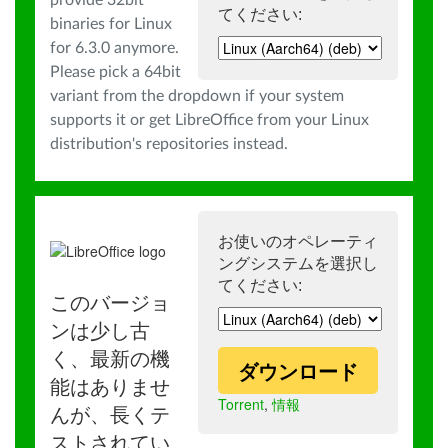
provide 32bit
てください:
binaries for Linux
for 6.3.0 anymore.
Please pick a 64bit
variant from the dropdown if your system
supports it or get LibreOffice from your Linux
distribution's repositories instead.
お使いのオペレーティ
ングシステムを選択し
てください:
このバージョ
ンは少し古
く、最新の機
ダウンロード
能はありませ
Torrent
,
情報
んが、長くテ
ストされてい