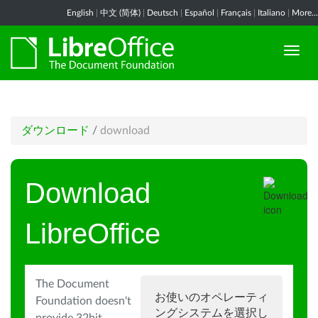
English
|
中文 (简体)
|
Deutsch
|
Español
|
Français
|
Italiano
|
More...
ダウンロード
/
download
Download
LibreOffice
The Document
お使いのオペレーティ
Foundation doesn't
ングシステムを選択し