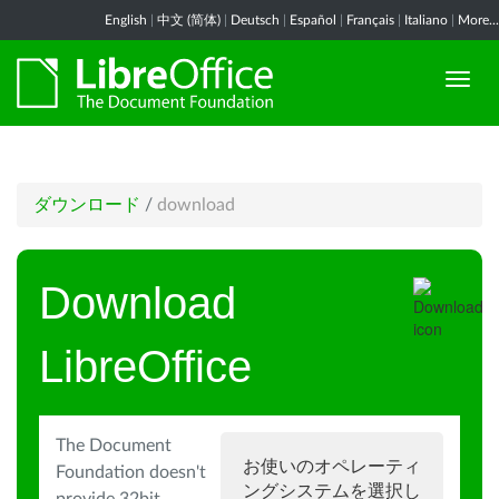
English
|
中文 (简体)
|
Deutsch
|
Español
|
Français
|
Italiano
|
More...
ダウンロード
/
download
Download
LibreOffice
The Document
お使いのオペレーティ
Foundation doesn't
ングシステムを選択し