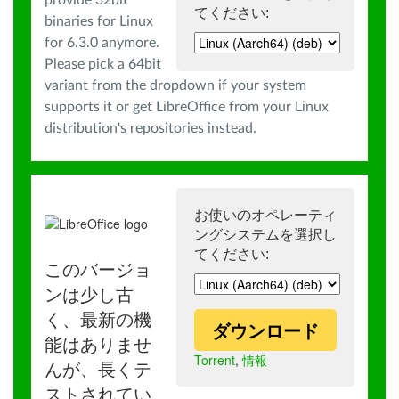
provide 32bit
てください:
binaries for Linux
for 6.3.0 anymore.
Please pick a 64bit
variant from the dropdown if your system
supports it or get LibreOffice from your Linux
distribution's repositories instead.
お使いのオペレーティ
ングシステムを選択し
てください:
このバージョ
ンは少し古
く、最新の機
ダウンロード
能はありませ
Torrent
,
情報
んが、長くテ
ストされてい