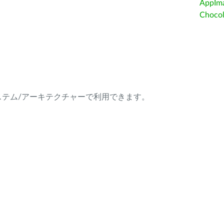
AppIm
Choc
ング・システム/アーキテクチャーで利用できます。