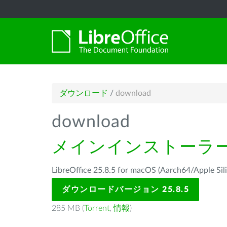
ダウンロード
/
download
download
メインインストーラ
LibreOffice 25.8.5 for macOS (Aarch64/Ap
ダウンロードバージョン 25.8.5
285 MB (
Torrent
,
情報
)