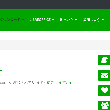
ダウンロード
LIBREOFFICE
困ったら
参加しよう
ー
ple Silicon) が選択されています-
変更しますか?