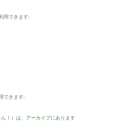
利用できます:
用できます:
ません！）は、
アーカイブ
にあります