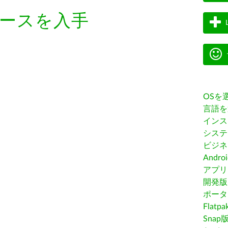
ースを入手
OSを
言語を
インス
システ
ビジネ
Andro
アプリス
開発版
ポータ
Flatp
Snap