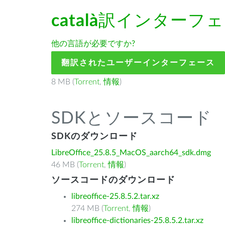
català
訳インターフェ
他の言語が必要ですか?
翻訳されたユーザーインターフェース
8 MB (
Torrent
,
情報
)
SDKとソースコード
SDKのダウンロード
LibreOffice_25.8.5_MacOS_aarch64_sdk.dmg
46 MB (
Torrent
,
情報
)
ソースコードのダウンロード
libreoffice-25.8.5.2.tar.xz
274 MB (
Torrent
,
情報
)
libreoffice-dictionaries-25.8.5.2.tar.xz