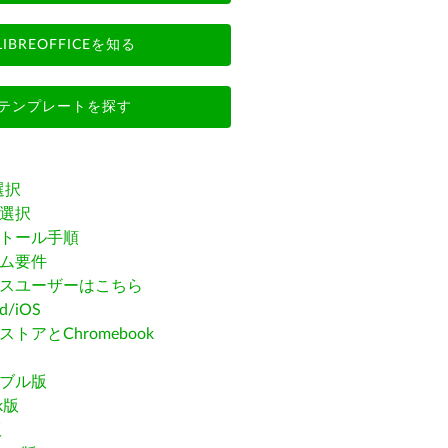
LIBREOFFICEを知る
テンプレートを探す
選択
選択
トール手順
ム要件
スユーザーはこちら
id/iOS
トアとChromebook
ブル版
ak版
版