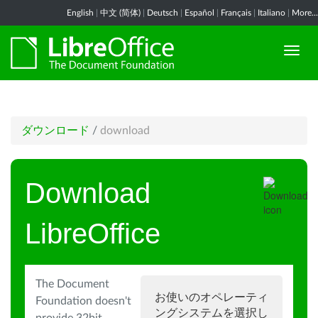
English
|
中文 (简体)
|
Deutsch
|
Español
|
Français
|
Italiano
|
More...
ダウンロード
/
download
Download
LibreOffice
The Document
お使いのオペレーティ
Foundation doesn't
ングシステムを選択し