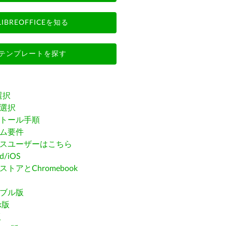
LIBREOFFICEを知る
テンプレートを探す
選択
選択
トール手順
ム要件
スユーザーはこちら
id/iOS
トアとChromebook
ブル版
ak版
版