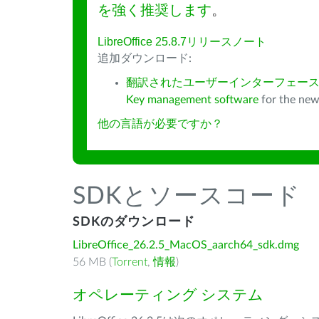
を強く推奨します
。
LibreOffice 25.8.7リリースノート
追加ダウンロード:
翻訳されたユーザーインターフェース
Key management software
for the new
他の言語が必要ですか？
SDKとソースコード
SDKのダウンロード
LibreOffice_26.2.5_MacOS_aarch64_sdk.dmg
56 MB (
Torrent
,
情報
)
オペレーティング システム