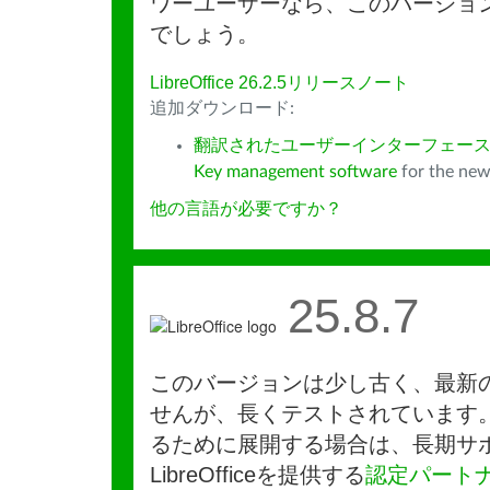
ワーユーザーなら、このバージョ
でしょう。
LibreOffice 26.2.5リリースノート
追加ダウンロード:
翻訳されたユーザーインターフェース
Key management software
for the new
他の言語が必要ですか？
25.8.7
このバージョンは少し古く、最新
せんが、長くテストされています
るために展開する場合は、長期サ
LibreOfficeを提供する
認定パート