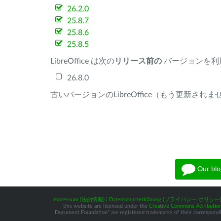
26.2.0
25.8.7
25.8.6
25.8.5
LibreOffice は次の
リリース前の
バージョンを利
26.8.0
古いバージョンのLibreOffice（もう更新され
Our blo
Impressum (法的情報)
|
Datenschutzerklärung (プライバシー ポリシー
this website are licensed under the
Creative Commons Attribution
Document Foundation” are registered trademarks of their corresponding