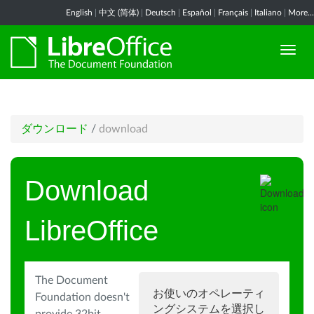
English
|
中文 (简体)
|
Deutsch
|
Español
|
Français
|
Italiano
|
More...
ダウンロード
/
download
Download
LibreOffice
The Document
お使いのオペレーティ
Foundation doesn't
ングシステムを選択し