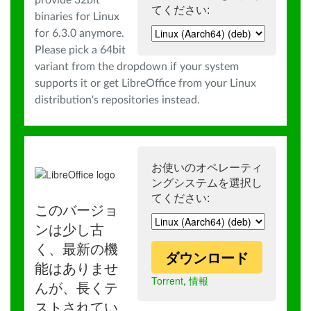
provide 32bit
てください:
binaries for Linux
for 6.3.0 anymore.
Please pick a 64bit
variant from the dropdown if your system
supports it or get LibreOffice from your Linux
distribution's repositories instead.
お使いのオペレーティ
ングシステムを選択し
てください:
このバージョ
ンは少し古
く、最新の機
ダウンロード
能はありませ
Torrent
,
情報
んが、長くテ
ストされてい