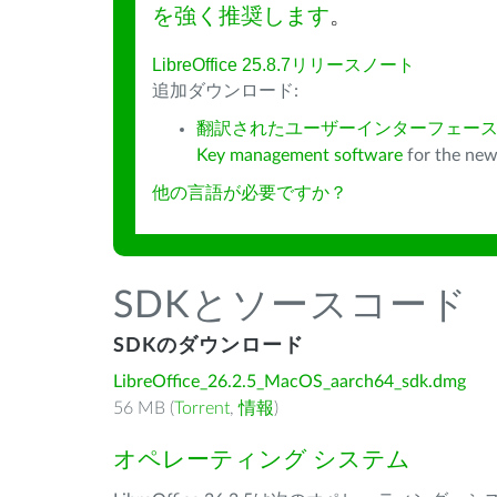
を強く推奨します
。
LibreOffice 25.8.7リリースノート
追加ダウンロード:
翻訳されたユーザーインターフェース
Key management software
for the new
他の言語が必要ですか？
SDKとソースコード
SDKのダウンロード
LibreOffice_26.2.5_MacOS_aarch64_sdk.dmg
56 MB (
Torrent
,
情報
)
オペレーティング システム