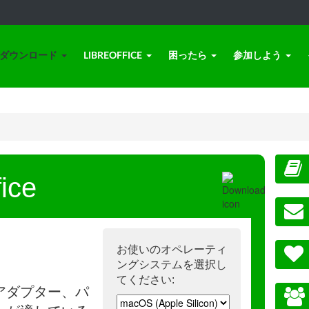
ダウンロード
LIBREOFFICE
困ったら
参加しよう
ice
お使いのオペレーティ
ングシステムを選択し
てください:
アダプター、パ