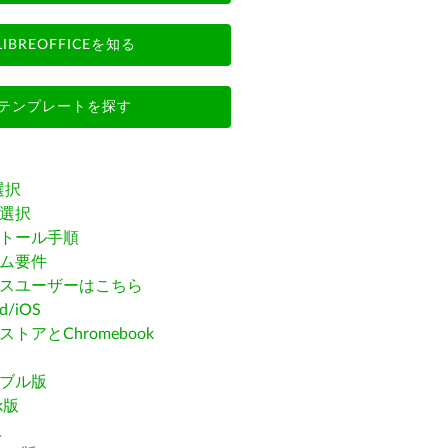
LIBREOFFICEを知る
テンプレートを探す
選択
選択
トール手順
ム要件
スユーザーはこちら
id/iOS
トアとChromebook
ブル版
ak版
版