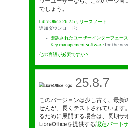
ワーユーザーなら、このバージョ
でしょう。
LibreOffice 26.2.5リリースノート
追加ダウンロード:
翻訳されたユーザーインターフェース
Key management software
for the new
他の言語が必要ですか？
25.8.7
このバージョンは少し古く、最新
せんが、長くテストされています
るために展開する場合は、長期サ
LibreOfficeを提供する
認定パート