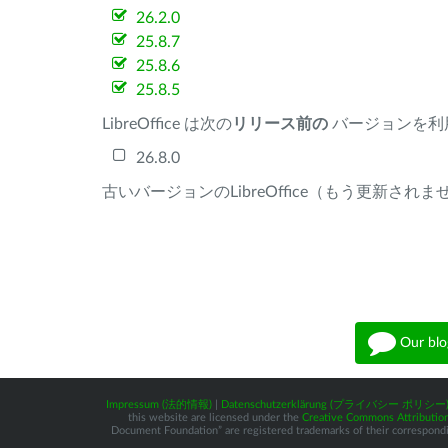
26.2.0
25.8.7
25.8.6
25.8.5
LibreOffice は次の
リリース前の
バージョンを利
26.8.0
古いバージョンのLibreOffice（もう更新され
Our blo
Impressum (法的情報)
|
Datenschutzerklärung (プライバシー ポリシー
this website are licensed under the
Creative Commons Attribution
Document Foundation” are registered trademarks of their corresponding