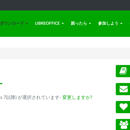
ダウンロード
LIBREOFFICE
困ったら
参加しよう
ー
(Windows 7以降) が選択されています-
変更しますか?