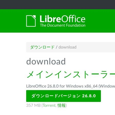
ダウンロード
/
download
download
メインインストーラ
LibreOffice 26.8.0 for Windows x86_64 
ダウンロードバージョン 26.8.0
357 MB (
Torrent
,
情報
)