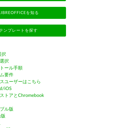
LIBREOFFICEを知る
テンプレートを探す
選択
選択
トール手順
ム要件
スユーザーはこちら
id/iOS
トアとChromebook
ブル版
ak版
版