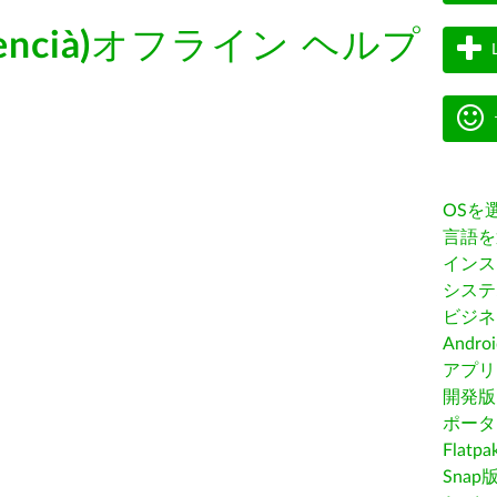
encià)
オフライン ヘルプ
OSを
言語を
インス
システ
ビジネ
Andro
アプリス
開発版
ポータ
Flatp
Snap