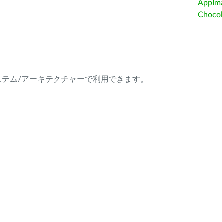
AppIm
Choc
ング・システム/アーキテクチャーで利用できます。