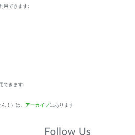
利用できます:
用できます:
ません！）は、
アーカイブ
にあります
Follow Us