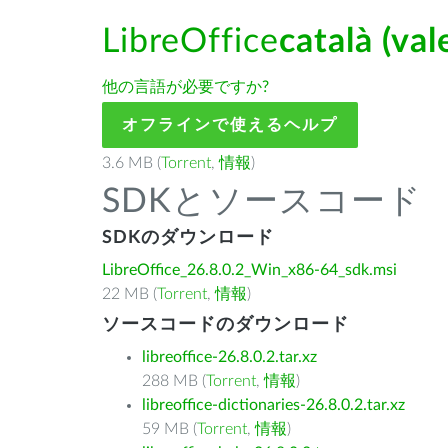
LibreOffice
català (val
他の言語が必要ですか?
オフラインで使えるヘルプ
3.6 MB (
Torrent
,
情報
)
SDKとソースコード
SDKのダウンロード
LibreOffice_26.8.0.2_Win_x86-64_sdk.msi
22 MB (
Torrent
,
情報
)
ソースコードのダウンロード
libreoffice-26.8.0.2.tar.xz
288 MB (
Torrent
,
情報
)
libreoffice-dictionaries-26.8.0.2.tar.xz
59 MB (
Torrent
,
情報
)