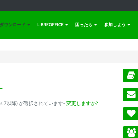
ダウンロード
LIBREOFFICE
困ったら
参加しよう
ー
(Windows 7以降) が選択されています-
変更しますか?