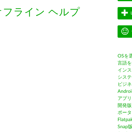
オフライン ヘルプ
OSを
言語を
インス
システ
ビジネ
Andro
アプリス
開発版
ポータ
Flatp
Snap