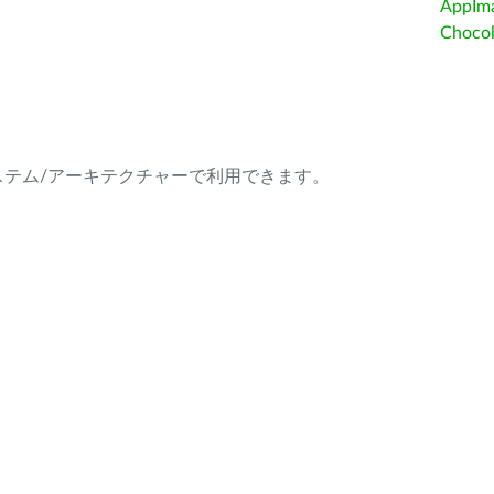
AppIm
Choc
ング・システム/アーキテクチャーで利用できます。