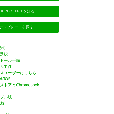
LIBREOFFICEを知る
テンプレートを探す
選択
選択
トール手順
ム要件
スユーザーはこちら
id/iOS
トアとChromebook
ブル版
ak版
版