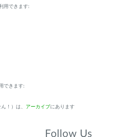
利用できます:
用できます:
ません！）は、
アーカイブ
にあります
Follow Us