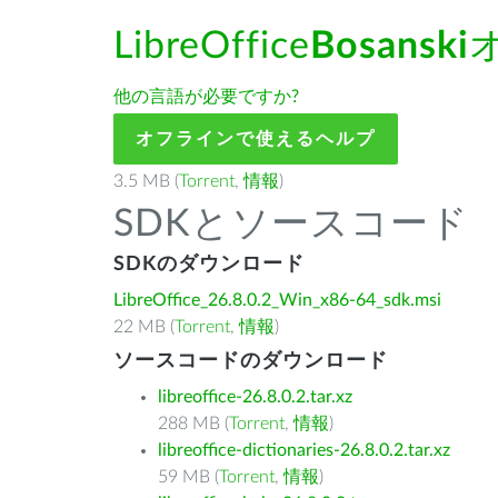
LibreOffice
Bosanski
他の言語が必要ですか?
オフラインで使えるヘルプ
3.5 MB (
Torrent
,
情報
)
SDKとソースコード
SDKのダウンロード
LibreOffice_26.8.0.2_Win_x86-64_sdk.msi
22 MB (
Torrent
,
情報
)
ソースコードのダウンロード
libreoffice-26.8.0.2.tar.xz
288 MB (
Torrent
,
情報
)
libreoffice-dictionaries-26.8.0.2.tar.xz
59 MB (
Torrent
,
情報
)