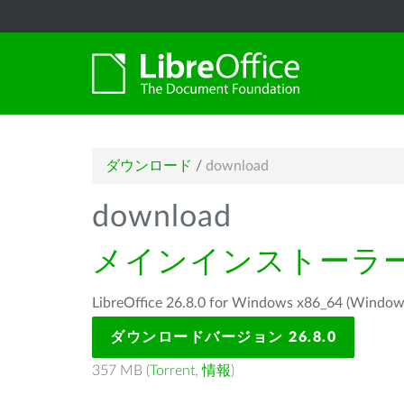
ダウンロード
/
download
download
メインインストーラ
LibreOffice 26.8.0 for Windows x86_64 
ダウンロードバージョン 26.8.0
357 MB (
Torrent
,
情報
)