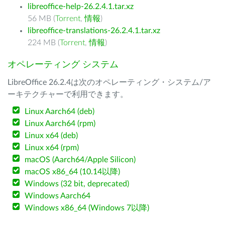
libreoffice-help-26.2.4.1.tar.xz
56 MB (
Torrent
,
情報
)
libreoffice-translations-26.2.4.1.tar.xz
224 MB (
Torrent
,
情報
)
オペレーティング システム
LibreOffice 26.2.4は次のオペレーティング・システム/ア
ーキテクチャーで利用できます。
Linux Aarch64 (deb)
Linux Aarch64 (rpm)
Linux x64 (deb)
Linux x64 (rpm)
macOS (Aarch64/Apple Silicon)
macOS x86_64 (10.14以降)
Windows (32 bit, deprecated)
Windows Aarch64
Windows x86_64 (Windows 7以降)