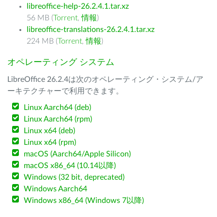
libreoffice-help-26.2.4.1.tar.xz
56 MB (
Torrent
,
情報
)
libreoffice-translations-26.2.4.1.tar.xz
224 MB (
Torrent
,
情報
)
オペレーティング システム
LibreOffice 26.2.4は次のオペレーティング・システム/ア
ーキテクチャーで利用できます。
Linux Aarch64 (deb)
Linux Aarch64 (rpm)
Linux x64 (deb)
Linux x64 (rpm)
macOS (Aarch64/Apple Silicon)
macOS x86_64 (10.14以降)
Windows (32 bit, deprecated)
Windows Aarch64
Windows x86_64 (Windows 7以降)