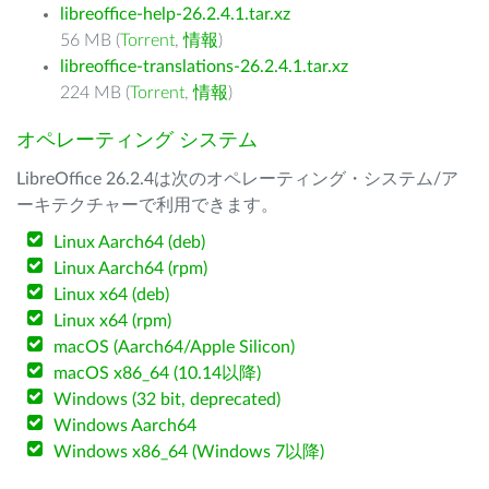
libreoffice-help-26.2.4.1.tar.xz
56 MB (
Torrent
,
情報
)
libreoffice-translations-26.2.4.1.tar.xz
224 MB (
Torrent
,
情報
)
オペレーティング システム
LibreOffice 26.2.4は次のオペレーティング・システム/ア
ーキテクチャーで利用できます。
Linux Aarch64 (deb)
Linux Aarch64 (rpm)
Linux x64 (deb)
Linux x64 (rpm)
macOS (Aarch64/Apple Silicon)
macOS x86_64 (10.14以降)
Windows (32 bit, deprecated)
Windows Aarch64
Windows x86_64 (Windows 7以降)