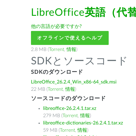
LibreOffice
英語（代
他の言語が必要ですか?
オフラインで使えるヘルプ
2.8 MB (
Torrent
,
情報
)
SDKとソースコード
SDKのダウンロード
LibreOffice_26.2.4_Win_x86-64_sdk.msi
22 MB (
Torrent
,
情報
)
ソースコードのダウンロード
libreoffice-26.2.4.1.tar.xz
279 MB (
Torrent
,
情報
)
libreoffice-dictionaries-26.2.4.1.tar.xz
59 MB (
Torrent
,
情報
)