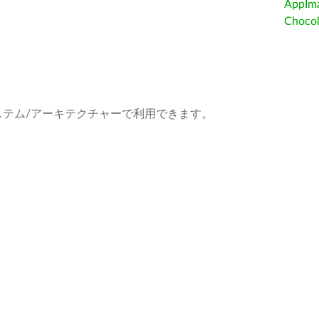
AppIm
Choc
ング・システム/アーキテクチャーで利用できます。