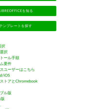
LIBREOFFICEを知る
テンプレートを探す
選択
選択
トール手順
ム要件
スユーザーはこちら
id/iOS
トアとChromebook
ブル版
ak版
版