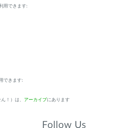
利用できます:
用できます:
ません！）は、
アーカイブ
にあります
Follow Us