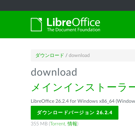
ダウンロード
/
download
download
メインインストーラ
LibreOffice 26.2.4 for Windows x86_64 
ダウンロードバージョン 26.2.4
355 MB (
Torrent
,
情報
)