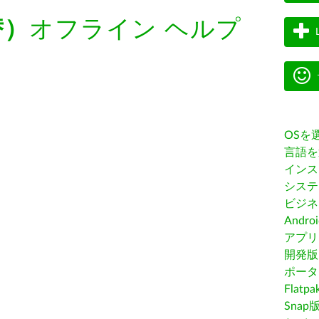
替）
オフライン ヘルプ
OSを
言語を
インス
システ
ビジネ
Andro
アプリス
開発版
ポータ
Flatp
Snap