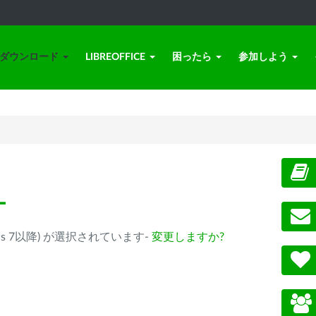
ダウンロード
LIBREOFFICE
困ったら
参加しよう
ー
(Windows 7以降) が選択されています-
変更しますか?