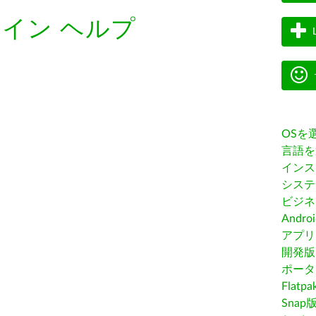
イン ヘルプ
OSを
言語を
インス
システ
ビジネ
Andro
アプリス
開発版
ポータ
Flatp
Snap