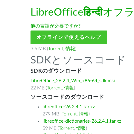
LibreOffice
हिन्दी
オフラ
他の言語が必要ですか?
オフラインで使えるヘルプ
3.6 MB (
Torrent
,
情報
)
SDKとソースコード
SDKのダウンロード
LibreOffice_26.2.4_Win_x86-64_sdk.msi
22 MB (
Torrent
,
情報
)
ソースコードのダウンロード
libreoffice-26.2.4.1.tar.xz
279 MB (
Torrent
,
情報
)
libreoffice-dictionaries-26.2.4.1.tar.xz
59 MB (
Torrent
,
情報
)