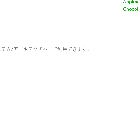
AppIm
Choc
ング・システム/アーキテクチャーで利用できます。