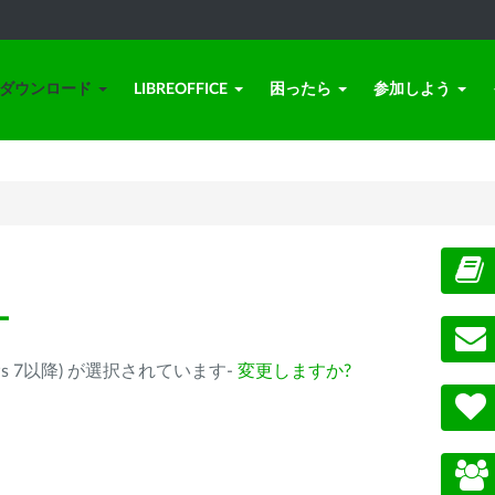
ダウンロード
LIBREOFFICE
困ったら
参加しよう
ー
(Windows 7以降) が選択されています-
変更しますか?