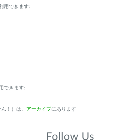
利用できます:
用できます:
ません！）は、
アーカイブ
にあります
Follow Us