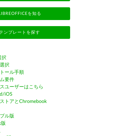
LIBREOFFICEを知る
テンプレートを探す
選択
選択
トール手順
ム要件
スユーザーはこちら
id/iOS
トアとChromebook
ブル版
ak版
版