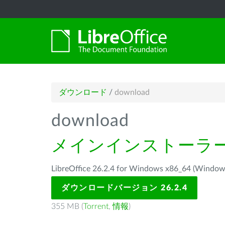
ダウンロード
/
download
download
メインインストーラ
LibreOffice 26.2.4 for Windows x86_64 
ダウンロードバージョン 26.2.4
355 MB (
Torrent
,
情報
)