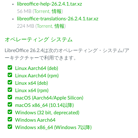
libreoffice-help-26.2.4.1.tar.xz
56 MB (
Torrent
,
情報
)
libreoffice-translations-26.2.4.1.tar.xz
224 MB (
Torrent
,
情報
)
オペレーティング システム
LibreOffice 26.2.4は次のオペレーティング・システム/ア
ーキテクチャーで利用できます。
Linux Aarch64 (deb)
Linux Aarch64 (rpm)
Linux x64 (deb)
Linux x64 (rpm)
macOS (Aarch64/Apple Silicon)
macOS x86_64 (10.14以降)
Windows (32 bit, deprecated)
Windows Aarch64
Windows x86_64 (Windows 7以降)