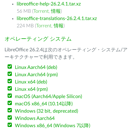
libreoffice-help-26.2.4.1.tar.xz
56 MB (
Torrent
,
情報
)
libreoffice-translations-26.2.4.1.tar.xz
224 MB (
Torrent
,
情報
)
オペレーティング システム
LibreOffice 26.2.4は次のオペレーティング・システム/ア
ーキテクチャーで利用できます。
Linux Aarch64 (deb)
Linux Aarch64 (rpm)
Linux x64 (deb)
Linux x64 (rpm)
macOS (Aarch64/Apple Silicon)
macOS x86_64 (10.14以降)
Windows (32 bit, deprecated)
Windows Aarch64
Windows x86_64 (Windows 7以降)