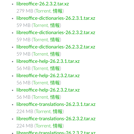
libreoffice-26.2.3.2.tar.xz
279 MB (
Torrent
,
情報
)
libreoffice-dictionaries-26.2.3.1.tar.xz
59 MB (
Torrent
,
情報
)
libreoffice-dictionaries-26.2.3.2.tar.xz
59 MB (
Torrent
,
情報
)
libreoffice-dictionaries-26.2.3.2.tar.xz
59 MB (
Torrent
,
情報
)
libreoffice-help-26.2.3.1.tar.xz
56 MB (
Torrent
,
情報
)
libreoffice-help-26.2.3.2.tar.xz
56 MB (
Torrent
,
情報
)
libreoffice-help-26.2.3.2.tar.xz
56 MB (
Torrent
,
情報
)
libreoffice-translations-26.2.3.1.tar.xz
224 MB (
Torrent
,
情報
)
libreoffice-translations-26.2.3.2.tar.xz
224 MB (
Torrent
,
情報
)
libreoffice-translations-26.2.3.2.tar.xz