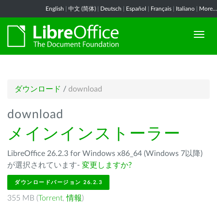
English
|
中文 (简体)
|
Deutsch
|
Español
|
Français
|
Italiano
|
More...
ダウンロード
/
download
download
メインインストーラー
LibreOffice 26.2.3 for Windows x86_64 (Windows 7以降)
が選択されています-
変更しますか?
ダウンロードバージョン 26.2.3
355 MB (
Torrent
,
情報
)